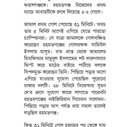
ফরাশগঞ্জকে। রহমতগঞ্জ নিজেদের প্রথম
ম্যাচে আবাহনীকে রুখে দিয়েছে ২-২ গোলে।
জামাল প্রথম গোল পেয়েছে ৩১ মিনিটে। অথচ
তার ৫ মিনিট আগেই এগিয়ে যেতে পারতো
চ্যাম্পিয়নরা। সে যাত্রা জামালকে গোলবঞ্চিত
করেছেন রহমতগঞ্জের গোলরক্ষক সামিউল
ইসলাম মাসুম। বাম প্রান্ত থেকে জামালের
মিডফিল্ডার মামুনুল ইসলামের শট দারুণভাবে
ফিস্ট করে মাঠের বাইরে পাঠিয়ে দলকে
বিপদমুক্ত করেছেন তিনি। পিছিয়ে পড়ার আগে
এগিয়ে যাওয়ার সুযোগ পেয়েছিল পুরোনো
ঢাকার দলটি। ২৮ মিনিটে ডিফেন্ডার সুমন
দে’র ক্রসে সুযোগ কাজে লাগাতে পারেননি
রহতমগঞ্জের নাইজিরিয়ান গিডেয়ন সলোমন।
পিছিয়ে পড়ার আগ পর্যন্ত প্রায় সমাল তালেই
লড়ছিল রহমতগঞ্জ।
কিন্তু ৩১ মিনিটে গোল হজমের পর ভেঙ্গে যায়