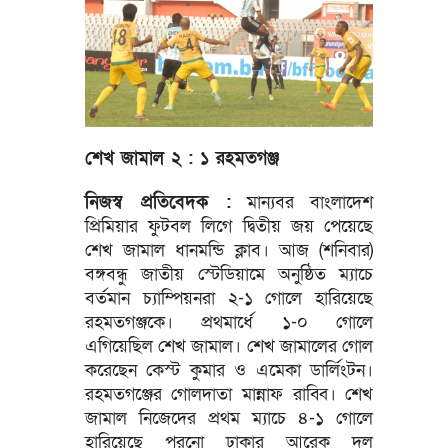
শেখ জামাল ২ : ১ রহমতগঞ্জ
নিজস্ব প্রতিবেদক :
মান্যবর বাংলাদেশ
প্রিমিয়ার ফুটবল লিগে দ্বিতীয় জয় পেয়েছে
শেখ জামাল ধানমন্ডি ক্লাব। আজ (শনিবার)
বঙ্গবন্ধু জাতীয় স্টেডিয়ামে অনুষ্ঠিত ম্যাচে
বর্তমান চ্যাম্পিয়নরা ২-১ গোলে হারিয়েছে
রহমতগঞ্জকে। প্রথমার্ধে ১-০ গোলে
এগিয়েছিল শেখ জামাল। শেখ জামালের গোল
করেছেন কেস্ট কুমার ও এমেকা ডার্লিংটন।
রহমতগঞ্জের গোলদাতা মান্নাফ রাব্বি। শেখ
জামাল নিজেদের প্রথম ম্যাচে ৪-১ গোলে
হারিয়েছে পুরনো ঢাকার আরেক দল