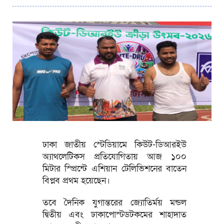
ঢাকা জাতীয় স্টেডিয়ামে কিউট-ডিআরইউ
অ্যাথলেটিকস প্রতিযোগিতায় আজ ১০০
মিটার স্প্রিন্টে এশিয়ান টেলিভিশনের বাতেন
বিপ্লব প্রথম হয়েছেন।
তবে দৈনিক যুগান্তরের জ্যোতির্ময় মন্ডল
দ্বিতীয় এবং ঢাকাপোস্টডটকমের শাহাদাত