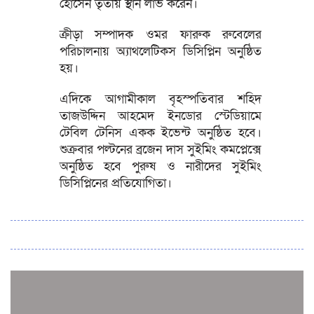
হোসেন তৃতীয় স্থান লাভ করেন।
ক্রীড়া সম্পাদক ওমর ফারুক রুবেলের
পরিচালনায় অ্যাথলেটিকস ডিসিপ্লিন অনুষ্ঠিত
হয়।
এদিকে আগামীকাল বৃহস্পতিবার শহিদ
তাজউদ্দিন আহমেদ ইনডোর স্টেডিয়ামে
টেবিল টেনিস একক ইভেন্ট অনুষ্ঠিত হবে।
শুক্রবার পল্টনের ব্রজেন দাস সুইমিং কমপ্লেক্সে
অনুষ্ঠিত হবে পুরুষ ও নারীদের সুইমিং
ডিসিপ্লিনের প্রতিযোগিতা।