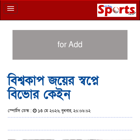
Toggle
navigation
for Add
বিশ্বকাপ জয়ের স্বপ্নে
বিভোর কেইন
স্পোর্টস ডেস্ক :
১৩ মে ২০২৬, বুধবার, ২০:০৬:০২