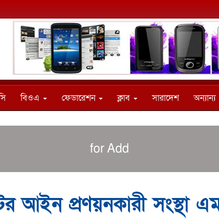
সি
বিওএ
ফেডারেশন
ক্লাব
সারাদেশ
অন্যান্য
for Add
টের আইন প্রণয়নকারী সংস্থা এ