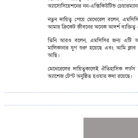
অ্যাসোসিয়েশনের নন-এক্সিকিউটিভ চেয়ারম্যা
নতুন দায়িত্ব পেয়ে মেথেরেল বলেন, এম
আমার ক্রিকেট জীবনের অনেক আদর্শ ব্যক্তিত্ব 
তিনি আরও বলেন, এমসিসির জন্য এটি অত্
মালিকানার যুগ শুরু হয়েছে এবং আমি ক্লাব 
আছি।
মেথেরেলের দায়িত্বকালেই ঐতিহাসিক লর্ডস 
অ্যাশেজ টেস্ট অনুষ্ঠিত হওয়ার কথা রয়েছে।