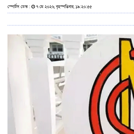
স্পোর্টস ডেস্ক :
৭ মে ২০২৬, বৃহস্পতিবার, ১৯:২০:৫৫