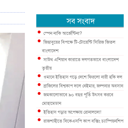
সব সংবাদ
স্পেন নাকি আর্জেন্টিনা?
জিম্বাবুয়ের বিপক্ষে টি-টোয়েন্টি সিরিজ জিতল
বাংলাদেশ
সাউথ এশিয়ান কারাতে দলগতভাবে বাংলাদেশ
তৃতীয়
ওমানে ইতিহাস গড়ে দেশে ফিরলো নারী হকি দল
ব্রাজিলের বিশ্বকাপ দলে নেইমার, জল্পনার অবসান
জমকালোভাবে ৯০ বছর পূর্তি উৎসব করবে
মোহামেডান
ইতিহাস গড়ার অপেক্ষায় রোনালদো!
রাজশাহীতে বিকেএসপি কাপ বক্সিং চ্যাম্পিয়নশিপ