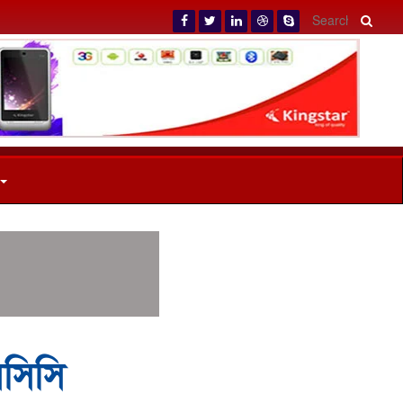
মসিসি