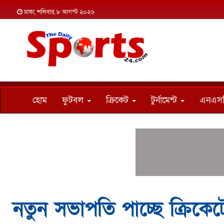
ঢাকা, শনিবার, ৮ আগস্ট ২০২৬
হোম
ফুটবল
ক্রিকেট
টুর্নামেন্ট
এনএস
নতুন সভাপতি পাচ্ছে ক্রিকে