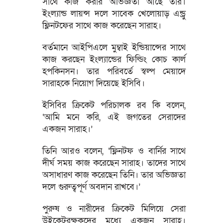
সাথে কাজ করার অভিজ্ঞতা আছে তার।
ইংল্যান্ড লায়ন্স দলে সাবেক খেলোয়াড় এন্ড্রু
ফ্লিনটফের সাথে কাজ করেছেন সারাহ।
বর্তমানে আইপিএলে মুম্বাই ইন্ডিয়ান্সের সাথে
কাজ করছেন ইংল্যান্ডের ফিল্ডিং কোচ কার্ল
হপকিনসন। তার পরিবর্তে স্বল্প মেয়াদে
সারাহকে নিয়োগ দিয়েছে ইসিবি।
ইসিবির ক্রিকেট পরিচালক রব কি বলেন,
‘আমি মনে করি, এই জগতের সেরাদের
একজন সারাহ।’
তিনি আরও বলেন, ‘ফ্লিনটফ ও বার্নির সাথে
দীর্ঘ সময় কাজ করেছেন সারাহ। তাদের সাথে
অসাধারণ কাজ করেছেন তিনি। তার অভিজ্ঞতা
দলে গুরুত্বপূর্ণ অবদান রাখবে।’
পুরুষ ও নারীদের ক্রিকেট মিলিয়ে সেরা
উইকেটরক্ষকদের মধ্যে একজন সারাহ।