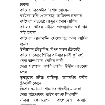
চাকমা
বর্ষসেরা ক্রিকেটার: রিশাদ হোসেন
বর্ষসেরা হকি খেলোয়াড়: আমিরুল ইসলাম
বর্ষসেরা আরচার: আব্দুর রহমান আলিফ
বর্ষসেরা টেবিল টেনিস খেলোয়াড়: খই খই
সাই মারমা
বর্ষসেরা ব্যাডমিন্টন খেলোয়াড়: আল আমিন
জুমার
উদীয়মান ক্রীড়াবিদ: রিপন মন্ডল (ক্রিকেট)
বর্ষসেরা কোচ: পিটার বাটলার (নারী ফুটবল)
সেরা আম্পায়ার: সেলিম লাকী
সেরা সংগঠক: কাজী রাজীব উদ্দীন আহমেদ
চপল
তৃনমূলের ক্রীড়া ব্যক্তিত্ব: আলমগীর কবীর
(ক্রিকেট কোচ)
বিশেষ সম্মাননা: শাহনাজ পারভীন মালেকা
সেরা পৃষ্ঠপোষক: প্রাইম ব্যাংক পিএলসি
সক্রিয় ফেডারেশন: বাংলাদেশ কাবাডি