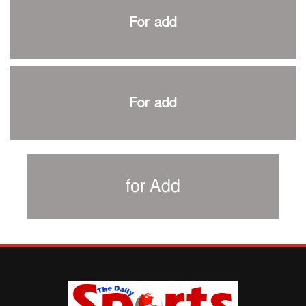
প্রথম টেস্টে পাকিস্তানকে ১০৪ রানে হারালো বাংলাদেশ
For add
শিরোপার আশা বাঁচিয়ে রাখলো ম্যানচেস্টার সিটি
৩৮৬ রানে অলআউট পাকিস্তান; ২৭ রানের লিড বাংলাদেশের
পুনরায় বিএসপিএ সভাপতি রেজওয়ান, সাধারণ সম্পাদক আনন্দ
শান্ত-মুমিনুলদের ব্যাটে প্রথম দিন বাংলাদেশের
For add
রোনালদোর আরেকটি বড় কীর্তি
প্রচার বিমুখ এক ক্রীড়া অন্তপ্রাণ সংগঠক
নতুন সভাপতি পাচ্ছে ক্রিকেটের আইন প্রণয়নকারী সংস্থা এমসিসি
সাফের হ্যাটট্রিক মিশনে থাইল্যান্ডের পথে আফঈদারা
for Add
নিউজিল্যান্ড টেস্ট দলে ফক্সক্রফট
বায়ার্নকে বিদায় করে ফাইনালে পিএসজি
আগামী বছর থেকে শিক্ষাক্ষেত্রে খেলাধুলা বাধ্যতামূলক করা হবে:
ক্রীড়া প্রতিমন্ত্রী
পাকিস্তানের বিপক্ষে টেস্টের আগে বাংলাদেশের প্রস্তুতি নিয়ে