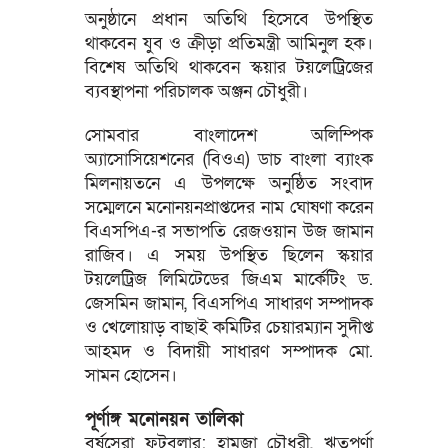
অনুষ্ঠানে প্রধান অতিথি হিসেবে উপস্থিত
থাকবেন যুব ও ক্রীড়া প্রতিমন্ত্রী আমিনুল হক।
বিশেষ অতিথি থাকবেন স্কয়ার টয়লেট্রিজের
ব্যবস্থাপনা পরিচালক অঞ্জন চৌধুরী।
সোমবার বাংলাদেশ অলিম্পিক
অ্যাসোসিয়েশনের (বিওএ) ডাচ বাংলা ব্যাংক
মিলনায়তনে এ উপলক্ষে অনুষ্ঠিত সংবাদ
সম্মেলনে মনোনয়নপ্রাপ্তদের নাম ঘোষণা করেন
বিএসপিএ-র সভাপতি রেজওয়ান উজ জামান
রাজিব। এ সময় উপস্থিত ছিলেন স্কয়ার
টয়লেট্রিজ লিমিটেডের জিএম মার্কেটিং ড.
জেসমিন জামান, বিএসপিএ সাধারণ সম্পাদক
ও খেলোয়াড় বাছাই কমিটির চেয়ারম্যান সুদীপ্ত
আহমদ ও বিদায়ী সাধারণ সম্পাদক মো.
সামন হোসেন।
পূর্ণাঙ্গ মনোনয়ন তালিকা
বর্ষসেরা ফুটবলার: হামজা চৌধুরী, ঋতুপর্ণা