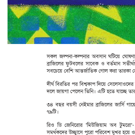
সকল জল্পনা-কল্পনার অবসান ঘটিয়ে ঘোষণা ক
ব্রাজিলের ফুটবলের সাবেক ও বর্তমান সতীর্থদ
সবচেয়ে বেশি আন্তর্জাতিক গোল করা তারকা ন
দীর্ঘ বিরতির পর বিশ্বকাপ দিয়ে সেলেসাওদে
দলে জায়গা পেলেন তিনি। এটি হতে যাচ্ছে তার 
৩৪ বছর বয়সী নেইমার ব্রাজিলের জার্সি গায
৭৯টি।
রিও ডি জেনিরোর ‘মিউজিয়াম অব টুমরো’-
সমর্থকদের উচ্ছ্বাসে পুরো পরিবেশ মুখর হয়ে 