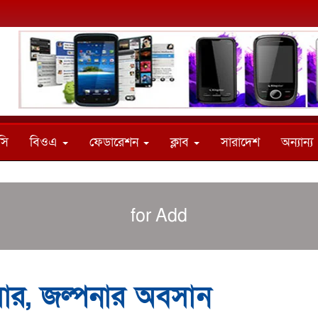
সি
বিওএ
ফেডারেশন
ক্লাব
সারাদেশ
অন্যান্য
for Add
ইমার, জল্পনার অবসান