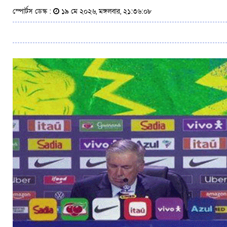
স্পোর্টস ডেস্ক :
১৯ মে ২০২৬, মঙ্গলবার, ২১:৩৬:০৮