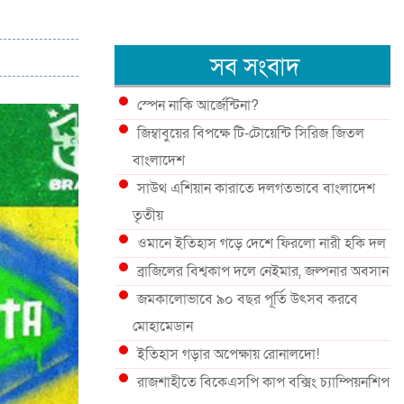
সব সংবাদ
স্পেন নাকি আর্জেন্টিনা?
জিম্বাবুয়ের বিপক্ষে টি-টোয়েন্টি সিরিজ জিতল
বাংলাদেশ
সাউথ এশিয়ান কারাতে দলগতভাবে বাংলাদেশ
তৃতীয়
ওমানে ইতিহাস গড়ে দেশে ফিরলো নারী হকি দল
ব্রাজিলের বিশ্বকাপ দলে নেইমার, জল্পনার অবসান
জমকালোভাবে ৯০ বছর পূর্তি উৎসব করবে
মোহামেডান
ইতিহাস গড়ার অপেক্ষায় রোনালদো!
রাজশাহীতে বিকেএসপি কাপ বক্সিং চ্যাম্পিয়নশিপ