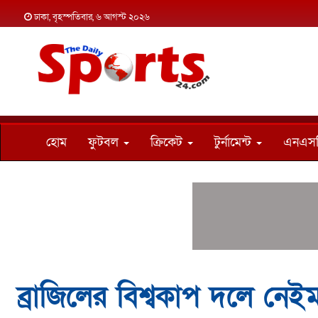
ঢাকা, বৃহস্পতিবার, ৬ আগস্ট ২০২৬
হোম
ফুটবল
ক্রিকেট
টুর্নামেন্ট
এনএস
ব্রাজিলের বিশ্বকাপ দলে নে