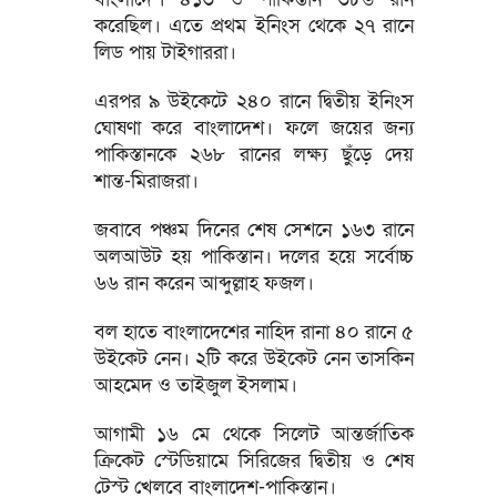
করেছিল। এতে প্রথম ইনিংস থেকে ২৭ রানে
লিড পায় টাইগাররা।
এরপর ৯ উইকেটে ২৪০ রানে দ্বিতীয় ইনিংস
ঘোষণা করে বাংলাদেশ। ফলে জয়ের জন্য
পাকিস্তানকে ২৬৮ রানের লক্ষ্য ছুঁড়ে দেয়
শান্ত-মিরাজরা।
জবাবে পঞ্চম দিনের শেষ সেশনে ১৬৩ রানে
অলআউট হয় পাকিস্তান। দলের হয়ে সর্বোচ্চ
৬৬ রান করেন আব্দুল্লাহ ফজল।
বল হাতে বাংলাদেশের নাহিদ রানা ৪০ রানে ৫
উইকেট নেন। ২টি করে উইকেট নেন তাসকিন
আহমেদ ও তাইজুল ইসলাম।
আগামী ১৬ মে থেকে সিলেট আন্তর্জাতিক
ক্রিকেট স্টেডিয়ামে সিরিজের দ্বিতীয় ও শেষ
টেস্ট খেলবে বাংলাদেশ-পাকিস্তান।