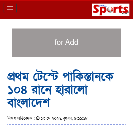
Toggle
navigation
for Add
প্রথম টেস্টে পাকিস্তানকে
১০৪ রানে হারালো
বাংলাদেশ
নিজস্ব প্রতিবেদক :
১৩ মে ২০২৬, বুধবার, ৯:১১:১৮