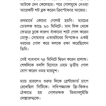
আটকে দেন কেলেহার। পরে গোলমুখে নেওয়া
আরেকটি শট ব্লক করেন ক্রিস্টোফার আজের।
প্রথমার্ধে কোনো গোলই হয়নি। ম্যাচের
ডেডলক ভাঙে ৬০ মিনিটে। ডান দিক থেকে
ভেতরে ঢুকে দারুণ বাঁকানো শটে গোল করেন
ডোকু। সোমবার এভারটনের বিপক্ষেও একই
ধরনের গোল করে দলকে রক্ষা করেছিলেন
তিনি।
সেই ব্যবধান ৭৫ মিনিটে দ্বিগুণ করেন হালান্ড।
শেষদিকে বদলি হিসেবে নেমে তৃতীয় গোল
যোগ করেন ওমর মারমুশ।
ম্যাচ হারলেও শুরুর দিকে ব্রেন্টফোর্ড চাপে
রেখেছিল সিটিকে। লবিপজ্জনক ফ্রি-কিকও
ঠেকাতে হয় গোলরক্ষক জিয়ানলুইজি
দোন্নারুম্মকে।