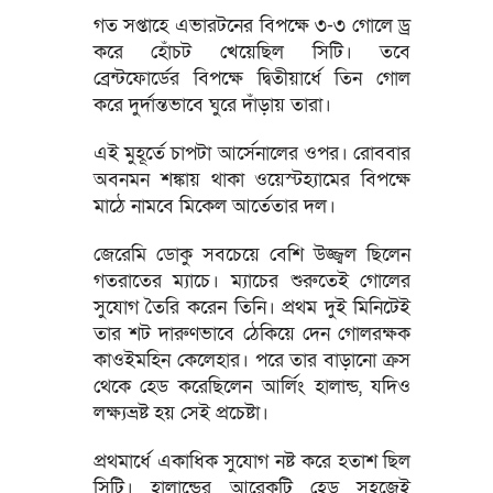
গত সপ্তাহে এভারটনের বিপক্ষে ৩-৩ গোলে ড্র
করে হোঁচট খেয়েছিল সিটি। তবে
ব্রেন্টফোর্ডের বিপক্ষে দ্বিতীয়ার্ধে তিন গোল
করে দুর্দান্তভাবে ঘুরে দাঁড়ায় তারা।
এই মুহূর্তে চাপটা আর্সেনালের ওপর। রোববার
অবনমন শঙ্কায় থাকা ওয়েস্টহ্যামের বিপক্ষে
মাঠে নামবে মিকেল আর্তেতার দল।
জেরেমি ডোকু সবচেয়ে বেশি উজ্জ্বল ছিলেন
গতরাতের ম্যাচে। ম্যাচের শুরুতেই গোলের
সুযোগ তৈরি করেন তিনি। প্রথম দুই মিনিটেই
তার শট দারুণভাবে ঠেকিয়ে দেন গোলরক্ষক
কাওইমহিন কেলেহার। পরে তার বাড়ানো ক্রস
থেকে হেড করেছিলেন আর্লিং হালান্ড, যদিও
লক্ষ্যভ্রষ্ট হয় সেই প্রচেষ্টা।
প্রথমার্ধে একাধিক সুযোগ নষ্ট করে হতাশ ছিল
সিটি। হালান্ডের আরেকটি হেড সহজেই