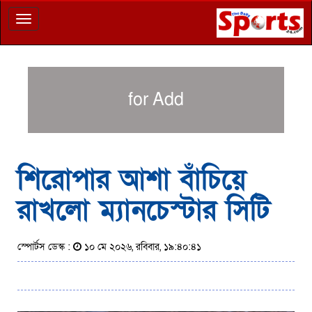
Toggle
navigation
for Add
শিরোপার আশা বাঁচিয়ে
রাখলো ম্যানচেস্টার সিটি
স্পোর্টস ডেস্ক :
১০ মে ২০২৬, রবিবার, ১৯:৪০:৪১