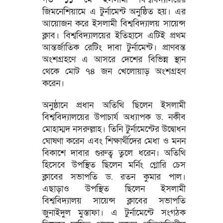
জিমনেশিয়ামে এ টুর্নামেন্ট অনুষ্ঠিত হয়। এর
আয়োজন করে ইসলামী বিশ্ববিদ্যালয় সায়েন্স
ক্লাব। বিশ্ববিদ্যালয়ের ইতিহাসে এটিই প্রথম
আন্তর্জাতিক রেটিং দাবা টুর্নামেন্ট। প্রাণবন্ত
অংশগ্রহণে এ আসরে দেশের বিভিন্ন স্থান
থেকে মোট ৭৪ জন খেলোয়াড় অংশগ্রহণ
করেন।
অনুষ্ঠানে প্রধান অতিথি ছিলেন ইসলামী
বিশ্ববিদ্যালয়ের উপাচার্য অধ্যাপক ড. নকীব
মোহাম্মদ নসরুল্লাহ। তিনি টুর্নামেন্টের উদ্বোধন
ঘোষণা করেন এবং শিক্ষার্থীদের মেধা ও মনন
বিকাশে দাবার গুরুত্ব তুলে ধরেন। অতিথি
হিসেবে উপস্থিত ছিলেন মর্নিং গ্লোরি চেস
ক্লাবের সভাপতি ড. রতন কুমার পাল।
এছাড়াও উপস্থিত ছিলেন ইসলামী
বিশ্ববিদ্যালয় সায়েন্স ক্লাবের সভাপতি
জুনাইদুল মুস্তাফা। এ টুর্নামেন্টে সংগঠক