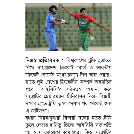
নিজস্ব প্রতিবেদক :
বিশ্বকাপের ট্রফি হস্তান্তর
নিয়ে বাংলাদেশ ক্রিকেট বোর্ড ও ভারতীয়
ক্রিকেট বোর্ডের মধ্যে চলছে টাগ অফ ওয়ার।
যাতে দুই দেশের ক্রিকেটীঁয় সম্পর্ক অবনতির
পথে। আইসিসি’র গঠনতন্ত্র অমান্য করে
সংস্থাটির চেয়ারম্যান শ্রীনিবাসন নিজে বিজয়ী
দলের হাতে ট্রফি তুলে দেয়ার পর থেকেই শুরু
এ জটিলতা।
কারন নিয়মানুযায়ী বিজয়ী দলের হাতে ট্রফি
তুলে দেয়ার দ্বায়িত্ব ছিলো আইসিসি সভাপতি
আ হ ম মোস্তাফা কামালের। কিন্তু সংস্থাটির