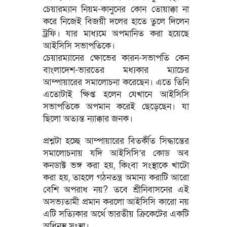
চেয়ারম্যান নিয়ম-কানুনের কোন তোয়াক্কা না
করে নিজেই বিজয়ী দলের হাতে তুলে দিলেন
ট্রফি। যার মাধ্যমে অপমানিত করা হয়েছে
আইসিসি সভাপতিকে।
চেয়ারম্যানের ক্ষোভের কারন-সভাপতি কেন
বাংলাদেশ-ভারতের মধ্যকার ম্যাচের
আম্পায়ারের সমালোচনা করেছেন। এতে তিনি
এতোটাই ক্ষিপ্ত হলেন যেখানে আইসিসি
সভাপতিকে অপমান করেই ছেড়েছেন। যা
ছিলো অত্যন্ত ন্যাক্কার জনক।
প্রশ্নটা হচ্ছে আম্পায়ারের বিতর্কীত সিদ্ধান্তের
সমালোচনায় যদি আইসিসি’র কোড অব
কনডাক্ট ভঙ্গ করা হয়, কিংবা সংস্থাকে খাটো
করা হয়, তাহলে গঠনতন্ত্র অমান্য করাটি আরো
বেশি অপরাধ নয়? তবে শ্রীনিবাসনের এই
অসভ্যতামী প্রমান করলো আইসিসি কারো নয়
এটি সত্যিকার অর্থে ভারতীয় ক্রিকেটের একটি
অধিনস্থ সংস্থা।