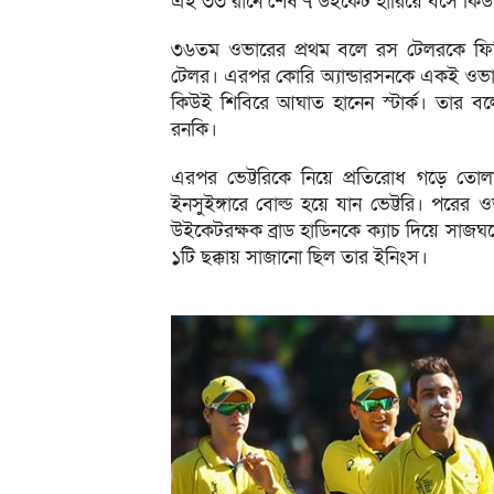
এই ৩৩ রানে শেষ ৭ উইকেট হারিয়ে বসে কিউ
৩৬তম ওভারের প্রথম বলে রস টেলরকে ফির
টেলর। এরপর কোরি অ্যান্ডারসনকে একই ওভার
কিউই শিবিরে আঘাত হানেন স্টার্ক। তার বলে
রনকি।
এরপর ভেট্টরিকে নিয়ে প্রতিরোধ গড়ে তোল
ইনসুইঙ্গারে বোল্ড হয়ে যান ভেট্টরি। পরে
উইকেটরক্ষক ব্রাড হাডিনকে ক্যাচ দিয়ে সাজঘ
১টি ছক্কায় সাজানো ছিল তার ইনিংস।