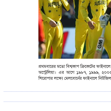
প্রথমবারের মতো বিশ্বকাপ ক্রিকেটের ফাইনাল
অস্ট্রেলিয়া। এর আগে ১৯৮৭, ১৯৯৯, ২০০৩
শিরোপার লক্ষ্যে মেলবোর্নের ফাইনালে নিউজিল্য