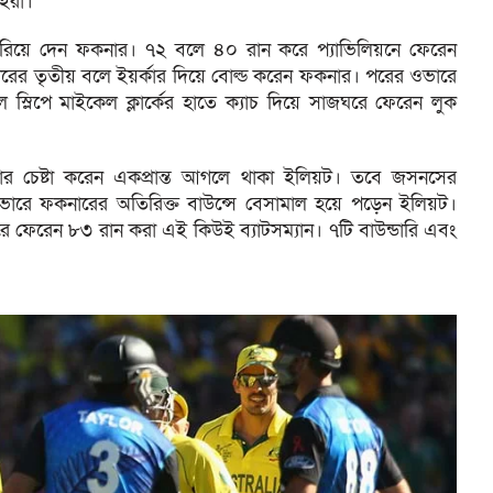
ইরা।
িয়ে দেন ফকনার। ৭২ বলে ৪০ রান করে প্যাভিলিয়নে ফেরেন
ের তৃতীয় বলে ইয়র্কার দিয়ে বোল্ড করেন ফকনার। পরের ওভারে
 স্লিপে মাইকেল ক্লার্কের হাতে ক্যাচ দিয়ে সাজঘরে ফেরেন লুক
ার চেষ্টা করেন একপ্রান্ত আগলে থাকা ইলিয়ট। তবে জসনসের
র ওভারে ফকনারের অতিরিক্ত বাউন্সে বেসামাল হয়ে পড়েন ইলিয়ট।
রে ফেরেন ৮৩ রান করা এই কিউই ব্যাটসম্যান। ৭টি বাউন্ডারি এবং