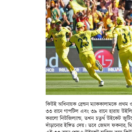
কিউই অধিনায়ক ব্রেন্ডন ম্যাককালামকে প্রথম
৩৩ রানে গাপটিল এবং ৩৯ রানে হারায় উইলি
করলো নিউজিল্যান্ড, তখন চতুর্থ উইকেট জু
দাঁড়ানোর ইঙ্গিত দেয়। তবে জেমস ফকনার, মি