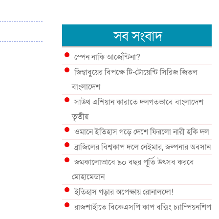
সব সংবাদ
স্পেন নাকি আর্জেন্টিনা?
জিম্বাবুয়ের বিপক্ষে টি-টোয়েন্টি সিরিজ জিতল
বাংলাদেশ
সাউথ এশিয়ান কারাতে দলগতভাবে বাংলাদেশ
তৃতীয়
ওমানে ইতিহাস গড়ে দেশে ফিরলো নারী হকি দল
ব্রাজিলের বিশ্বকাপ দলে নেইমার, জল্পনার অবসান
জমকালোভাবে ৯০ বছর পূর্তি উৎসব করবে
মোহামেডান
ইতিহাস গড়ার অপেক্ষায় রোনালদো!
রাজশাহীতে বিকেএসপি কাপ বক্সিং চ্যাম্পিয়নশিপ