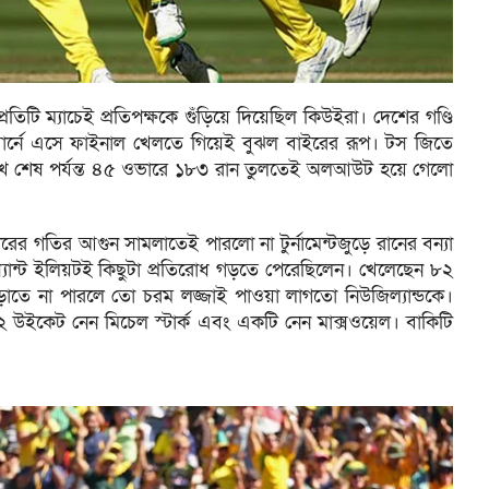
্রতিটি ম্যাচেই প্রতিপক্ষকে গুঁড়িয়ে দিয়েছিল কিউইরা। দেশের গণ্ডি
োর্নে এসে ফাইনাল খেলতে গিয়েই বুঝল বাইরের রূপ। টস জিতে
খে শেষ পর্যন্ত ৪৫ ওভারে ১৮৩ রান তুলতেই অলআউট হয়ে গেলো
র গতির আগুন সামলাতেই পারলো না টুর্নামেন্টজুড়ে রানের বন্যা
্র্যান্ট ইলিয়টই কিছুটা প্রতিরোধ গড়তে পেরেছিলেন। খেলেছেন ৮২
াতে না পারলে তো চরম লজ্জাই পাওয়া লাগতো নিউজিল্যান্ডকে।
ইকেট নেন মিচেল স্টার্ক এবং একটি নেন মাক্সওয়েল। বাকিটি