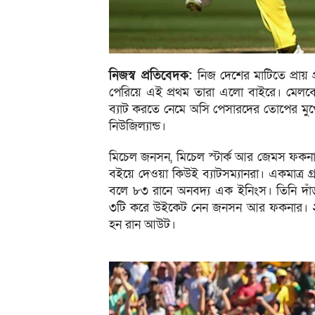
নিজস্ব প্রতিবেদক:
নিজ দেশের মাটিতে প্রায় প
পেরিয়ে এই প্রথম তারা এলো বাইরে। মেলব
ব্যাট করতে নেমে অসি পেসারদের তোপের মু
নিউজিল্যান্ড।
মিচেল জনসন, মিচেল স্টার্ক আর জেমস ফকনারে
বইয়ে দেওয়া কিউই ব্যাটসম্যানরা। একমাত্র গ
বলে ৮৩ রানে অনবদ্য এক ইনিংস। তিনি দাঁড়
৩টি করে উইকেট নেন জনসন আর ফকনার। ২ উ
হন রান আউট।