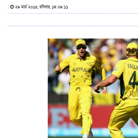
:
২৯ মার্চ ২০১৫, রবিবার, ১৪:০৯:১১