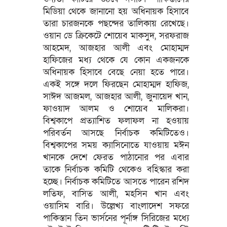
মিডিয়া থেকে জানানো হয় অধিনায়ক হিসাবে
তারা চারজনকে পছন্দের তালিকায় রেখেছে।
ওয়ান ডে ক্রিকেটে শোয়েব মাকসুদ, সরফরাজ
আহমেদ, আজহার আলী এবং মোহাম্মদ
হাফিজের মধ্য থেকে যে কোন একজনকে
অধিনায়ক হিসাবে বেছে নেয়া হতে পারে।
একই সঙ্গে দলে ফিরছেন মোহাম্মদ হাফিজ,
সাঈদ আজমল, আজহার আলী, জুনায়েদ খান,
ফাওয়াদ আলম ও শোয়েব মালিকরা।
বিশ্বকাপে প্রত্যাশিত ফলাফল না হওয়ায়
পরিবর্তন আসছে নির্বাচক কমিটিতেও।
বিশ্বকাপের সময় ক্যাসিনোতে যাওয়ায় মঈন
খানকে দেশে ফেরত পাঠানোর পর এবার
তাকে নির্বাচক কমিটি থেকেও বহিস্কার করা
হচ্ছে। নির্বাচক কমিটিতে আসতে পারেন রশিদ
লতিফ, বাসিত আলী, মহসিন খান এবং
ওয়াসিম বারি। উল্লেখ্য বাংলাদেশ সফরে
পাকিস্তান তিন ভার্সনের পূর্নাঙ্গ সিরিজের মধ্যে