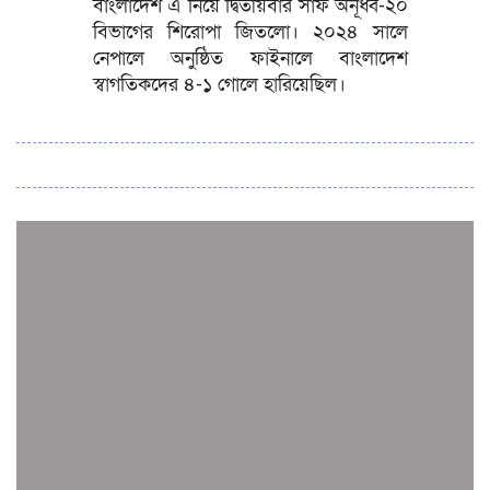
বাংলাদেশ এ নিয়ে দ্বিতীয়বার সাফ অনূর্ধ্ব-২০
বিভাগের শিরোপা জিতলো। ২০২৪ সালে
নেপালে অনুষ্ঠিত ফাইনালে বাংলাদেশ
স্বাগতিকদের ৪-১ গোলে হারিয়েছিল।
সব সংবাদ
স্পেন নাকি আর্জেন্টিনা?
জিম্বাবুয়ের বিপক্ষে টি-টোয়েন্টি সিরিজ জিতল বাংলাদেশ