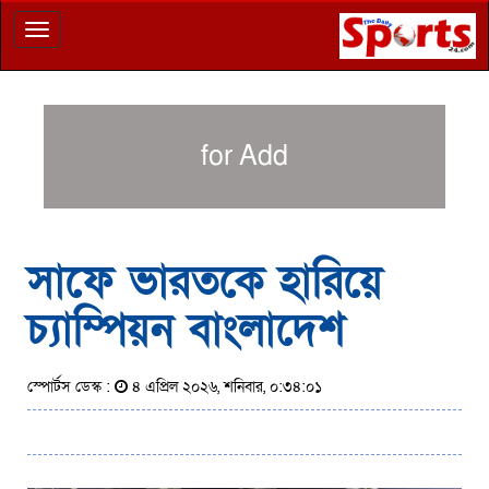
Toggle
navigation
for Add
সাফে ভারতকে হারিয়ে
চ্যাম্পিয়ন বাংলাদেশ
স্পোর্টস ডেস্ক :
৪ এপ্রিল ২০২৬, শনিবার, ০:৩৪:০১