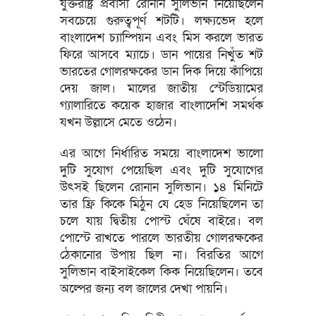
যুক্তরাষ্ট্র প্রবাসী রোনান সুলিভান নিয়েছিলেন
সবচেয়ে গুরুত্বপূর্ণ শটটি। লক্ষ্যভেদ হলে
বাংলাদেশ চ্যাম্পিয়ন এবং মিস করলে ভারত
ফিরে আসবে ম্যাচে। ডান পায়ের নিখুঁত শট
ভারতের গোলরক্ষকের ডান দিক দিয়ে কাঁপিয়ে
দেয় জাল। মালের জাতীয় স্টেডিয়ামের
গ্যালারিতে কয়েক হাজার বাংলাদেশি সমর্থক
যখন উল্লাসে মেতে ওঠেন।
এর আগে নির্ধারিত সময়ে বাংলাদেশ ভালো
দুটি সুযোগ পেয়েছিল এবং দুটি সুযোগের
উৎসই ছিলেন রোনান সুলিভান। ১৪ মিনিটে
তার ফ্রি কিকে মিঠুন যে হেড নিয়েছিলেন তা
চলে যায় দ্বিতীয় পোস্ট ঘেঁষে বাইরে। বল
পোস্টে রাখতে পারলে ভারতীয় গোলরক্ষকের
ঠেকানোর উপায় ছিল না। বিরতির আগে
সুলিভান বাইসাইকেল কিক নিয়েছিলেন। তবে
অল্পের জন্য বল জালের দেখা পায়নি।