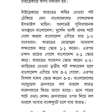
টাইব্রেকারে ভাগ্য নির্ধারণ হয়।
টাইব্রেকারে ভারতের ঋষির নেওয়া শট
ঠেকিয়ে দেন বাংলাদেশের গোলরক্ষক
ইসমাইল মাহিন। শুরুতেই সুবিধাজনক
অবস্থানে বাংলাদেশ। মুর্শেদ আলী প্রথম শটে
গোল করলে বাংলাদেশ এগিয়ে যায় ১-০
ব্যবধানে। ভারতের মোহাম্মদ আরবাশ
লক্ষ্যভেদ করে স্কোর ১-১ করেন। এরপর
চন্দন রায়ের গোলে বাংলাদেশ ২-১ স্কোর
করে। ভারতের স্যামসন স্কোর করেন ২-২।
ফাহিমের নেওয়া তৃতীয় শট লক্ষ্যভেদ হলে
বাংলাদেশ এগিয়ে যায় ৩-২ গোলে। এরপর
বিশাল যাদব স্কোর করেন ৩-৩। বাংলাদেশের
স্যামুয়েল ক্রসবারে বল মারলে ভারত
দারুণভাবে ফিরে আসে ম্যাচে। তবে পরের
শটে ওমাং দোদং ক্রসবারের ওপর দিয়ে বল
মারলে আবার ব্যাকফুটে চলে যায় ভারত।