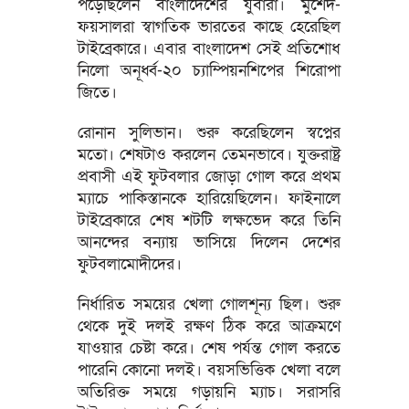
পড়েছিলেন বাংলাদেশের যুবারা। মুর্শেদ-
ফয়সালরা স্বাগতিক ভারতের কাছে হেরেছিল
টাইব্রেকারে। এবার বাংলাদেশ সেই প্রতিশোধ
নিলো অনূর্ধ্ব-২০ চ্যাম্পিয়নশিপের শিরোপা
জিতে।
রোনান সুলিভান। শুরু করেছিলেন স্বপ্নের
মতো। শেষটাও করলেন তেমনভাবে। যুক্তরাষ্ট্র
প্রবাসী এই ফুটবলার জোড়া গোল করে প্রথম
ম্যাচে পাকিস্তানকে হারিয়েছিলেন। ফাইনালে
টাইব্রেকারে শেষ শটটি লক্ষভেদ করে তিনি
আনন্দের বন্যায় ভাসিয়ে দিলেন দেশের
ফুটবলামোদীদের।
নির্ধারিত সময়ের খেলা গোলশূন্য ছিল। শুরু
থেকে দুই দলই রক্ষণ ঠিক করে আক্রমণে
যাওয়ার চেষ্টা করে। শেষ পর্যন্ত গোল করতে
পারেনি কোনো দলই। বয়সভিত্তিক খেলা বলে
অতিরিক্ত সময়ে গড়ায়নি ম্যাচ। সরাসরি