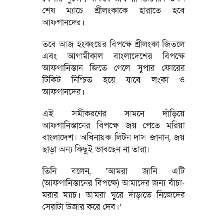
শেষ ম্যাচে শ্রীলংকাকে হারাতে হবে
আফগানদের।
তবে আজ হংকংয়ের বিপক্ষে শ্রীলংকা জিতলে
এবং আগামীকাল বাংলাদেশের বিপক্ষে
আফগানিস্তান জিতে গেলে সুপার ফোরের
টিকিট নিশ্চিত হয়ে যাবে লংকা ও
আফগানদের।
এই সমীকরণের সামনে দাঁড়িয়ে
আফগানিস্তানের বিপক্ষে জয় পেতে মরিয়া
বাংলাদেশ। অধিনায়ক লিটন দাস জানান, জয়
ছাড়া অন্য কিছুই ভাবছেন না তারা।
তিনি বলেন, ‘আমরা জানি এটি
(আফগানিস্তানের বিপক্ষে) আমাদের জন্য বাঁচা-
মরার ম্যাচ। আমরা ঘুরে দাঁড়াতে নিজেদের
সেরাটা উজার করে দেব।’