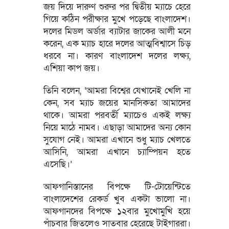
জয় দিয়ে দারুণ শুরুর পর দ্বিতীয় ম্যাচে হেরে
গিয়ে কঠিন পরীক্ষার মুখে পড়েছে বাংলাদেশ।
দলের মিডল অর্ডার ব্যাটার জাকের আলী মনে
করেন, এক ম্যাচ হারে দলের আত্মবিশ্বাসে চিড়
ধরবে না। কারণ বাংলাদেশ দলের লক্ষ্য,
এশিয়া কাপ জয়।
তিনি বলেন, ‘আমরা বিশ্বের যেখানেই খেলি না
কেন, সব ম্যাচ জয়ের মানসিকতা আমাদের
থাকে। আমরা পরবর্তী ম্যাচেও একই লক্ষ্য
নিয়ে মাঠে নামব। এছাড়া আমাদের অন্য কোন
সুযোগ নেই। আমরা এখানে শুধু ম্যাচ খেলতে
আসিনি, আমরা এখানে চ্যাম্পিয়ন হতে
এসেছি।’
আফগানিস্তানের বিপক্ষে টি-টোয়েন্টিতে
বাংলাদেশের রেকর্ড খুব একটা ভালো না।
আফগানদের বিপক্ষে ১২বার মুখোমুখি হয়ে
পাঁচবার জিতলেও সাতবার হেরেছে টাইগাররা।