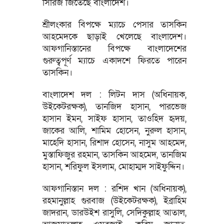
সিরিজ জিতেছে বাংলাদেশ।
শ্রীলংকার বিপক্ষে ম্যাচে পেসার তাসকিন
আহমেদকে ছাড়াই খেলেছে বাংলাদেশ।
আফগানিস্তানের বিপক্ষে বাংলাদেশের
গুরুত্বপূর্ণ ম্যাচে একাদশে ফিরতে পারেন
তাসকিন।
বাংলাদেশ দল : লিটন দাস (অধিনায়ক,
উইকেটরক্ষক), তানজিদ হাসান, পারভেজ
হাসান ইমন, সাইফ হাসান, তাওহিদ হৃদয়,
জাকের আলি, শামিম হোসেন, নুরুল হাসান,
মাহেদি হাসান, রিশাদ হোসেন, নাসুম আহমেদ,
মুস্তাফিজুর রহমান, তাসকিন আহমেদ, তানজিম
হাসান, শরিফুল ইসলাম, মোহাম্মদ সাইফুদ্দিন।
আফগানিস্তান দল : রশিদ খান (অধিনায়ক),
রহমানুল্লাহ গুরবাজ (উইকেটরক্ষক), ইব্রাহিম
জাদরান, ডারউইশ রাসুলি, সেদিকুল্লাহ আতাল,