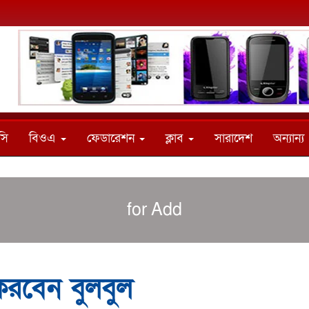
সি
বিওএ
ফেডারেশন
ক্লাব
সারাদেশ
অন্যান্য
for Add
তা করবেন বুলবুল