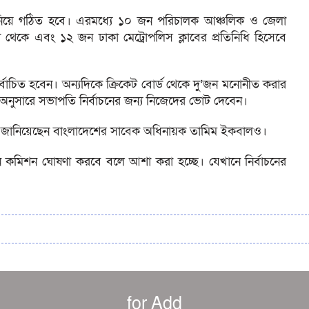
নিয়ে গঠিত হবে। এরমধ্যে ১০ জন পরিচালক আঞ্চলিক ও জেলা
 থেকে এবং ১২ জন ঢাকা মেট্রোপলিস ক্লাবের প্রতিনিধি হিসেবে
র্বাচিত হবেন। অন্যদিকে ক্রিকেট বোর্ড থেকে দু’জন মনোনীত করার
অনুসারে সভাপতি নির্বাচনের জন্য নিজেদের ভোট দেবেন।
া জানিয়েছেন বাংলাদেশের সাবেক অধিনায়ক তামিম ইকবালও।
চন কমিশন ঘোষণা করবে বলে আশা করা হচ্ছে। যেখানে নির্বাচনের
for Add