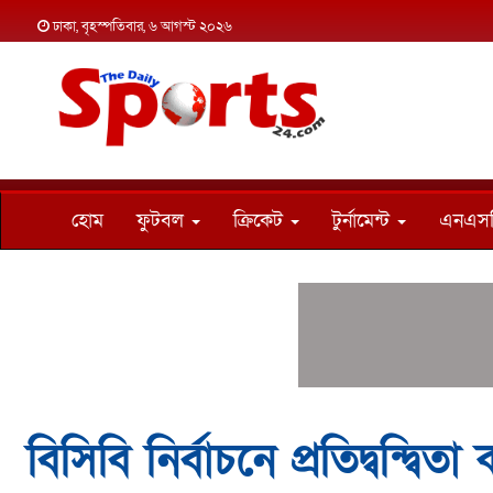
ঢাকা, বৃহস্পতিবার, ৬ আগস্ট ২০২৬
হোম
ফুটবল
ক্রিকেট
টুর্নামেন্ট
এনএস
বিসিবি নির্বাচনে প্রতিদ্বন্দ্বি