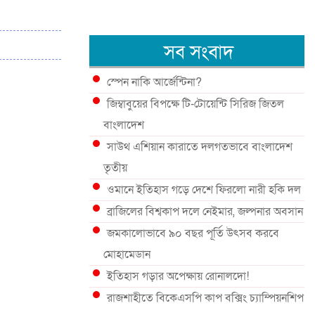
সব সংবাদ
স্পেন নাকি আর্জেন্টিনা?
জিম্বাবুয়ের বিপক্ষে টি-টোয়েন্টি সিরিজ জিতল
বাংলাদেশ
সাউথ এশিয়ান কারাতে দলগতভাবে বাংলাদেশ
তৃতীয়
ওমানে ইতিহাস গড়ে দেশে ফিরলো নারী হকি দল
ব্রাজিলের বিশ্বকাপ দলে নেইমার, জল্পনার অবসান
জমকালোভাবে ৯০ বছর পূর্তি উৎসব করবে
মোহামেডান
ইতিহাস গড়ার অপেক্ষায় রোনালদো!
রাজশাহীতে বিকেএসপি কাপ বক্সিং চ্যাম্পিয়নশিপ