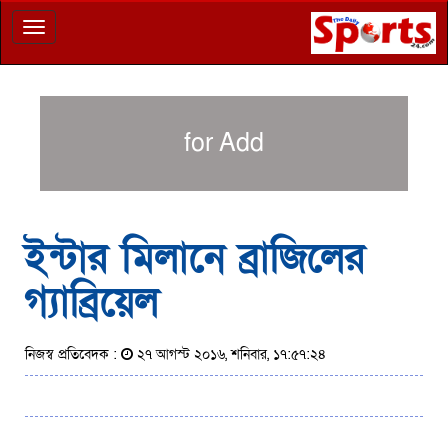
Toggle
navigation
for Add
ইন্টার মিলানে ব্রাজিলের
গ্যাব্রিয়েল
নিজস্ব প্রতিবেদক :
২৭ আগস্ট ২০১৬, শনিবার, ১৭:৫৭:২৪