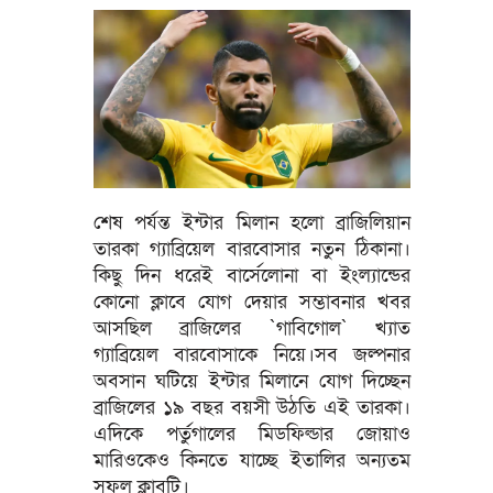
শেষ পর্যন্ত ইন্টার মিলান হলো ব্রাজিলিয়ান
তারকা গ্যাব্রিয়েল বারবোসার নতুন ঠিকানা।
কিছু দিন ধরেই বার্সেলোনা বা ইংল্যান্ডের
কোনো ক্লাবে যোগ দেয়ার সম্ভাবনার খবর
আসছিল ব্রাজিলের `গাবিগোল` খ্যাত
গ্যাব্রিয়েল বারবোসাকে নিয়ে।সব জল্পনার
অবসান ঘটিয়ে ইন্টার মিলানে যোগ দিচ্ছেন
ব্রাজিলের ১৯ বছর বয়সী উঠতি এই তারকা।
এদিকে পর্তুগালের মিডফিল্ডার জোয়াও
মারিওকেও কিনতে যাচ্ছে ইতালির অন্যতম
সফল ক্লাবটি।