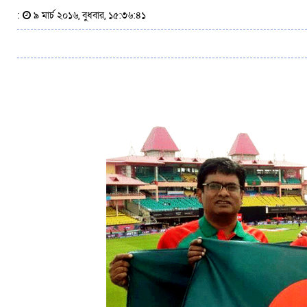
:
৯ মার্চ ২০১৬, বুধবার, ১৫:৩৬:৪১