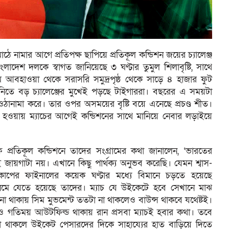
ে মাঠে নামার আগে প্রতিপক্ষ ছাপিয়ে প্রতিকূল কন্ডিশন জয়ের চ্যালেঞ্জ
লাদেশ দলকে স্বাগত জানিয়েছে ৩ ঘণ্টার তুমুল শিলাবৃষ্টি, সাথে
আবহাওয়া থেকে সরাসরি সমুদ্রপৃষ্ঠ থেকে সাড়ে ৪ হাজার ফুট
 নিতে বড় চ্যালেঞ্জের মুখেই পড়ছে টাইগাররা। বছরের এ সময়টা
ওঠানামা করে। তার ওপর অসময়ের বৃষ্টি বয়ে এনেছে প্রচণ্ড শীত।
ি হওয়ায় ম্যাচের আগেই কন্ডিশনের সাথে মানিয়ে নেবার লড়াইয়ে
ি প্রতিকূল কন্ডিশনে তাদের সংগ্রামের কথা জানালেন, ‘ভারতের
জায়গাটা নয়। এখানে কিছু পার্থক্য অনুভব করেছি। যেমন শ্বাস-
 কাপের ফাইনালের কয়েক ঘণ্টার মধ্যে বিমানে চড়তে হয়েছে
মে যেতে হয়েছে তাদের। ম্যাচ যে উইকেটে হবে সেখানে মাঝ
 না থাকায় সিম মুভমেন্ট ততটা না থাকলেও বাউন্স থাকবে যথেষ্টই।
ও গতিময় আউটফিল্ড থাকায় রান প্রসবা ম্যাচই হবার কথা। তবে
লা থাকলে উইকেট পেসারদের দিকে সাহায্যের হাত বাড়িয়ে দিতে