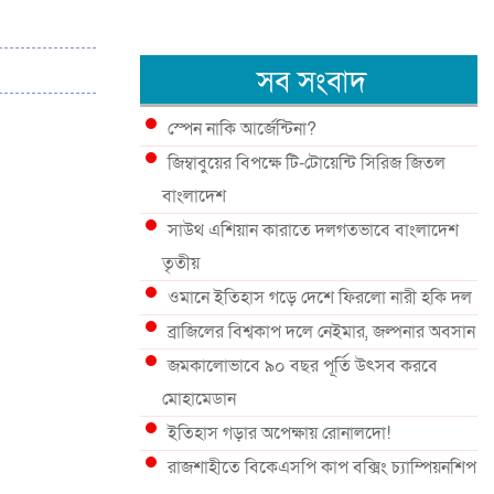
সব সংবাদ
স্পেন নাকি আর্জেন্টিনা?
জিম্বাবুয়ের বিপক্ষে টি-টোয়েন্টি সিরিজ জিতল
বাংলাদেশ
সাউথ এশিয়ান কারাতে দলগতভাবে বাংলাদেশ
তৃতীয়
ওমানে ইতিহাস গড়ে দেশে ফিরলো নারী হকি দল
ব্রাজিলের বিশ্বকাপ দলে নেইমার, জল্পনার অবসান
জমকালোভাবে ৯০ বছর পূর্তি উৎসব করবে
মোহামেডান
ইতিহাস গড়ার অপেক্ষায় রোনালদো!
রাজশাহীতে বিকেএসপি কাপ বক্সিং চ্যাম্পিয়নশিপ