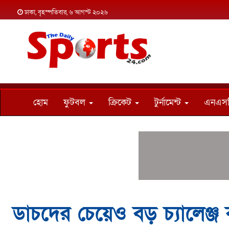
ঢাকা, বৃহস্পতিবার, ৬ আগস্ট ২০২৬
হোম
ফুটবল
ক্রিকেট
টুর্নামেন্ট
এনএস
ডাচদের চেয়েও বড় চ্যালেঞ্জ 