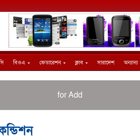
সি
বিওএ
ফেডারেশন
ক্লাব
সারাদেশ
অন্যান্য
for Add
কন্ডিশন