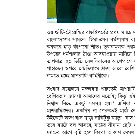
ওয়ার্ল্ড টি-টোয়েন্টির বাছাইপর্বের প্রথম ম্যাচ
বাংলাদেশের সামনে। হিমাচলের ধর্মশালায় বাং
কনকনে হাড় কাঁপানো শীত। তুলনামূলক গরম 
উপরের ধর্মশালার ঠাণ্ডা আবহাওয়ায় মানিয়ে
তাপমাত্রা ২০ ডিগ্রি সেলসিয়াসের আশেপাশে 
পাহাড়ের ওপরে স্টেডিয়ামে ঠাণ্ডা আরো বেশ
নামতে হচ্ছে মাশরাফি বাহিনীকে।
সংবাদ সম্মেলনে মঙ্গলবার শুরুতেই মাশরাফ
বেশিরভাগ জায়গা আমাদের মতোই; কিন্তু এই 
নিশ্বাস নিতে একটু সমস্যা হয়।’ এশিয়া
মাশরাফিদের। একদিন না পেরুতেই মাঠে নে
উইকেটে অল্প ঘাস ছাড়া বাকিটুকু ন্যাড়া। ঘাস
তবে ব্যাটে বল আসবে, মাঠের সীমানা ছোট 
ম্যাচের আগে বৃষ্টি হলে কিংবা আকাশ মেঘ