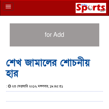
Toggle
navigation
for Add
শেখ জামালের শোচনীয়
হার
:
২৩ ফেব্রুয়ারি ২০১৬, মঙ্গলবার, ১৯:৪৫:৩১