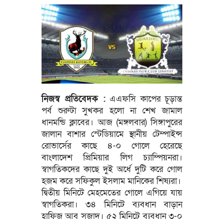
নিজস্ব প্রতিবেদক :
এএফসি কাপের চূড়ান্ত
পর্ব শুরুটা সুখকর হলো না শেখ জামাল
ধানমন্ডি ক্লাবের। আজ (মঙ্গলবার) সিঙ্গাপুরের
জালান বাশার স্টেডিয়ামে স্থানীয় টেম্পাইন্স
রোভার্সের কাছে ৪-০ গোলে হেরেছে
বাংলাদেশ প্রিমিয়ার লিগ চ্যাম্পিয়নরা।
স্বাগতিকদের কাছে দুই অর্ধে দুটি করে গোল
হজম করে সফিকুল ইসলাম মানিকের শিষ্যরা।
দ্বিতীয় মিনিটে মেহমেতের গোলে এগিয়ে যায়
স্বাগতিকরা। ৩৪ মিনিটে ব্যবধান বাড়ান
হাফিজ আবু সুজাদ। ৫২ মিনিটে ব্যবধান ৩-০