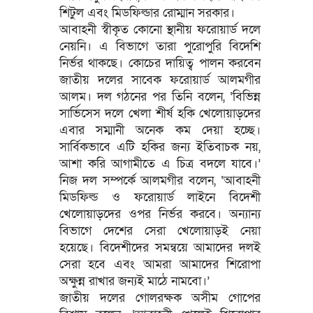
শিটুল এবং মিডফিল্ডার রোম্মান সরকার।
আবাহনী স্বীকৃত কোনো স্থানীয় ফরোয়ার্ড দলে
নেয়নি। এ বিভাগে তারা পুরোপুরি বিদেশি
নির্ভর থাকছে। কোচের দায়িত্ব পালন করবেন
জাতীয় দলের সাবেক ফরোয়ার্ড আলমগীর
আলম। দল গঠনের পর তিনি বলেন, ‘বিভিন্ন
সার্ভিসেস দলে খেলা শীর্ষ হকি খেলোয়াড়দের
এবার সম্মানী অনেক কম দেয়া হচ্ছে।
সার্বিকভাবে এটি হকির জন্য ইতিবাচক নয়,
আশা করি আগামীতে এ চিত্র বদলে যাবে।’
নিজ দল সম্পর্কে আলমগীর বলেন, ‘আবাহনী
মিডফিল্ড ও ফরোয়ার্ড লাইনে বিদেশী
খেলোয়াড়দের ওপর নির্ভর করবে। অন্যান্য
বিভাগে দেশের সেরা খেলোয়াড়ই নেয়া
হয়েছে। বিদেশীদের সমন্বয়ে আমাদের দলই
সেরা হবে এবং আমরা আমাদের শিরোপা
অক্ষুন্ন রাখার জন্যই মাঠে নামবো।’
জাতীয় দলের গোলরক্ষক অসীম গোপের