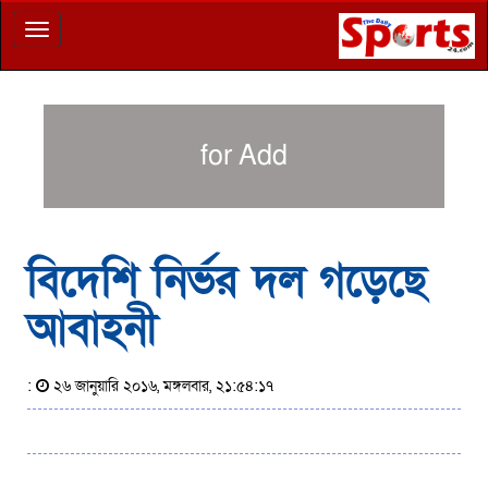
Toggle
navigation
for Add
বিদেশি নির্ভর দল গড়েছে
আবাহনী
:
২৬ জানুয়ারি ২০১৬, মঙ্গলবার, ২১:৫৪:১৭