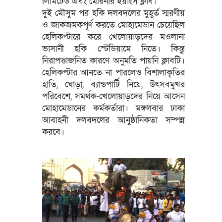
লিমিটেড এবং মেরিনার ইয়াংস ক্লাব।
দুই মৌসুম পর হকি দলবদলের মুহূর্ত স্মরণীয়
ও জাকজমকপূর্ণ করতে মোহামেডান চেয়েছিল
হেলিকপ্টারে করে খেলোয়াড়দের মওলানা
ভাসানী হকি স্টেডিয়ামে নিতে। কিন্তু
নিরাপত্তাজনিত কারণে অনুমতি পায়নি ক্লাবটি।
হেলিকপ্টার আনতে না পারলেও বিশালাকৃতির
হাতি, ঘোড়া, ব্যান্ডপার্টি নিয়ে, উৎসবমুখর
পরিবেশে, সমর্থক-খেলোয়াড়দের নিয়ে আসেন
মোহামেডানের কর্মকর্তারা। মঙ্গলবার ঢাকা
আবাহনী দলবদলের আনুষ্ঠানিকতা সম্পন্ন
করবে।