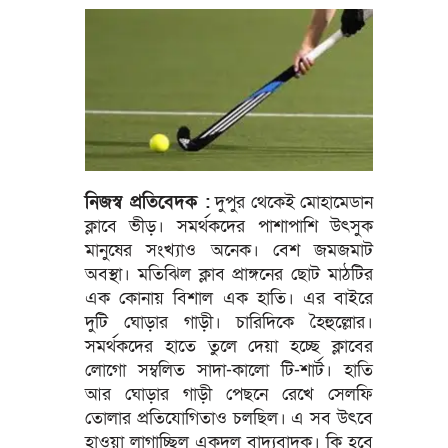
নিজস্ব প্রতিবেদক :
দুপুর থেকেই মোহামেডান
ক্লাবে ভীড়। সমর্থকদের পাশাপাশি উৎসুক
মানুষের সংখ্যাও অনেক। বেশ জমজমাট
অবস্থা। মতিঝিল ক্লাব প্রাঙ্গনের ছোট মাঠটির
এক কোনায় বিশাল এক হাতি। এর বাইরে
দুটি ঘোড়ার গাড়ী। চারিদিকে হৈহুল্লোর।
সমর্থকদের হাতে তুলে দেয়া হচ্ছে ক্লাবের
লোগো সম্বলিত সাদা-কালো টি-শার্ট। হাতি
আর ঘোড়ার গাড়ী পেছনে রেখে সেলফি
তোলার প্রতিযোগিতাও চলছিল। এ সব উৎবে
হাওয়া লাগাচ্ছিল একদল বাদ্যবাদক। কি হবে