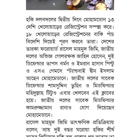
হকি দলবদলের দ্বিতীয় দিনে মোহামডোন ১৩
দেশি খেলোয়াড়ের রেজিস্ট্রেশন সম্পন্ন করে।
১৮ খেলোয়াড়ের রেজিস্ট্রেশনের বাকি পাঁচ
বিদেশি দিয়েই পূরণ করবে তারা। দেশের
তারকা ফরোয়ার্ড রাসেল মাহমুদ জিমি, জাতীয়
দলের অভিজ্ঞ গোলরক্ষক জাহিদ হোসেন, দুই
ডিফেন্ডার তাপস বর্মন ও ইমরান হাসান পিন্টু
ও এসএ গেমসে স্ট্যান্ডবাই দ্বীন ইসলাম
আছেন মোহামেডানে। জাতীয় দলের সাবেক
ডিফেন্ডার শামসুদ্দিন তুহিন ও মিডফিল্ডার
মহিদুল্লাহ টিটুও এবার খেলবেন এই ক্লাবের
হয়ে। জাতীয় দলের সাবেক মিডফিল্ডার
কামরুজ্জামান রানাও যোগ দিয়েছেন
মোহামেডানে।
রাসেল মাহমুদ জিমি তাৎক্ষণিক প্রতিক্রিয়ায়
বলেন, ‘প্রায় দুই বছর ঘরোয়া হকির শীর্ষ