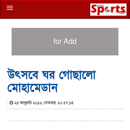
Toggle
navigation
for Add
উৎসবে ঘর গোছালো
মোহামেডান
:
২৫ জানুয়ারি ২০১৬, সোমবার, ২০:২৭:১৩