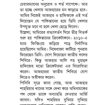
চেয়ারম্যানের অনুরোধ ও শর্ত সাপেক্ষে। আর
তা হচ্ছে খেলায় আজহারের মন কাড়তে হবে।
আমির নিজেই আজহার ও হাফিজকে এই সর্ত
দিয়েছেন যে পাকিস্তানের হয়ে তিনি খেলার
উপযুক্ত মনে না হলে খেলা ছেড়ে দিবেন।
উল্লেখ্য, আমিরের প্রত্যাবর্তন ঘিরে তীব্র বিতর্ক
শুরু হয় পাকিস্তানের ক্রিকেটাঙ্গনে। ২০১০-এ
ম্যাচ ফিক্সিংয়ে জড়িয়ে পড়ে নির্বাসিত
হয়েছিলেন আমির। নিষেধাজ্ঞা কাটিয়ে পুনরায়
ফিরেছেন তিনি। যোগ দিয়েছেন জাতীয় দলের
শিবিরে। কিন্তু আজহার আলি সহ মুহম্মদ
হাফিজের মতো ক্রিকেটাররা এর বিরোধিতা
করেন। আজহাররা জাতীয় শিবিরে যোগ
দিতেও অস্বীকার করেন।
পিসিবি সূত্রে জানা গেছে, আজ আজহার
শাহরিয়ার খানের সঙ্গে দেখা করে অধিনায়কের
পদ থেকে তাকে অব্যাহতি দেওয়ার আর্জি
জানান। যদিও শাহরিয়র বুঝিয়ে সুঝিয়ে