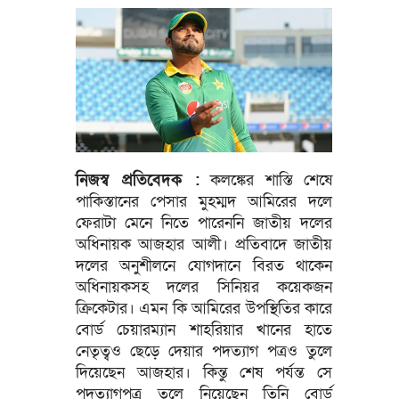
নিজস্ব প্রতিবেদক :
কলঙ্কের শাস্তি শেষে
পাকিস্তানের পেসার মুহম্মদ আমিরের দলে
ফেরাটা মেনে নিতে পারেননি জাতীয় দলের
অধিনায়ক আজহার আলী। প্রতিবাদে জাতীয়
দলের অনুশীলনে যোগদানে বিরত থাকেন
অধিনায়কসহ দলের সিনিয়র কয়েকজন
ক্রিকেটার। এমন কি আমিরের উপস্থিতির কারে
বোর্ড চেয়ারম্যান শাহরিয়ার খানের হাতে
নেতৃত্বও ছেড়ে দেয়ার পদত্যাগ পত্রও তুলে
দিয়েছেন আজহার। কিন্তু শেষ পর্যন্ত সে
পদত্যাগপত্র তুলে নিয়েছেন তিনি বোর্ড