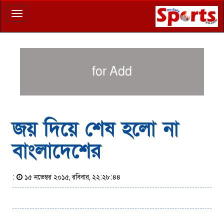
Toggle
navigation
for Add
জয় দিয়ে শেষ হলো না
বাংলাদেশের
:
১৫ নভেম্বর ২০১৫, রবিবার, ২২:২৮:৪৪