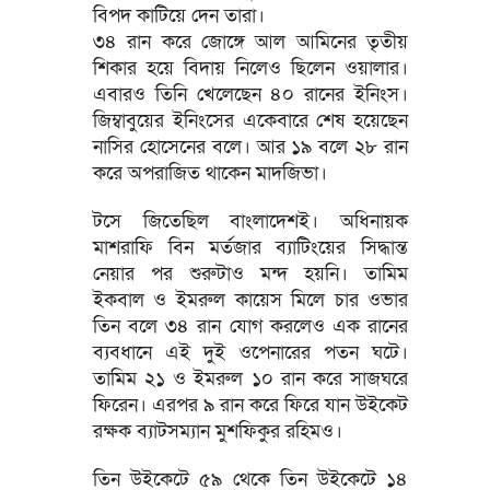
বিপদ কাটিয়ে দেন তারা।
৩৪ রান করে জোঙ্গে আল আমিনের তৃতীয়
শিকার হয়ে বিদায় নিলেও ছিলেন ওয়ালার।
এবারও তিনি খেলেছেন ৪০ রানের ইনিংস।
জিম্বাবুয়ের ইনিংসের একেবারে শেষ হয়েছেন
নাসির হোসেনের বলে। আর ১৯ বলে ২৮ রান
করে অপরাজিত থাকেন মাদজিভা।
টসে জিতেছিল বাংলাদেশই। অধিনায়ক
মাশরাফি বিন মর্তজার ব্যাটিংয়ের সিদ্ধান্ত
নেয়ার পর শুরুটাও মন্দ হয়নি। তামিম
ইকবাল ও ইমরুল কায়েস মিলে চার ওভার
তিন বলে ৩৪ রান যোগ করলেও এক রানের
ব্যবধানে এই দুই ওপেনারের পতন ঘটে।
তামিম ২১ ও ইমরুল ১০ রান করে সাজঘরে
ফিরেন। এরপর ৯ রান করে ফিরে যান উইকেট
রক্ষক ব্যাটসম্যান মুশফিকুর রহিমও।
তিন উইকেটে ৫৯ থেকে তিন উইকেটে ১৪