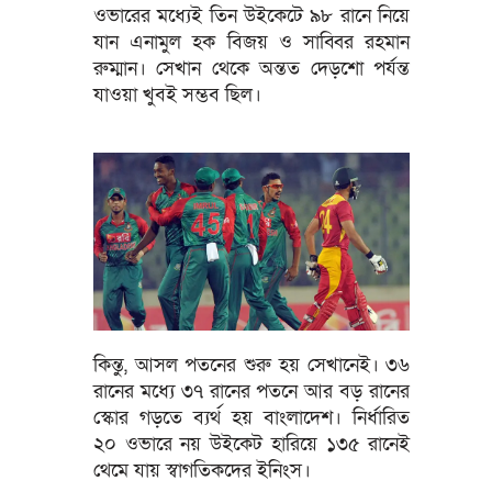
ওভারের মধ্যেই তিন উইকেটে ৯৮ রানে নিয়ে
যান এনামুল হক বিজয় ও সাব্বির রহমান
রুম্মান। সেখান থেকে অন্তত দেড়শো পর্যন্ত
যাওয়া খুবই সম্ভব ছিল।
কিন্তু, আসল পতনের শুরু হয় সেখানেই। ৩৬
রানের মধ্যে ৩৭ রানের পতনে আর বড় রানের
স্কোর গড়তে ব্যর্থ হয় বাংলাদেশ। নির্ধারিত
২০ ওভারে নয় উইকেট হারিয়ে ১৩৫ রানেই
থেমে যায় স্বাগতিকদের ইনিংস।