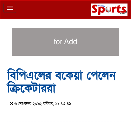
Toggle
navigation
for Add
বিপিএলের বকেয়া পেলেন
ক্রিকেটাররা
:
৬ সেপ্টেম্বর ২০১৫, রবিবার, ২১:৪৩:৪৯