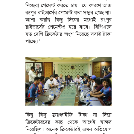
নিজেরা পেমেন্ট করতে চায়। যে কারণে আজ
রংপুর রাইডার্সের পেমেন্ট করা সম্ভব হচ্ছে না।
আশা করছি কিছু দিনের মধ্যেই রংপুর
রাইডার্সের পেমেন্টও হয়ে যাবে। বিপিএলে
যত দেশি ক্রিকেটার অংশ নিয়েছে সবাই টাকা
পাচ্ছে।’
কিছু কিছু ফ্র্যাঞ্চাইজি টাকা না দিয়ে
ক্রিকেটারদের কাছ থেকে আগেই স্বাক্ষর
নিয়েছিল। অনেক ক্রিকেটারই এমন অভিযোগ