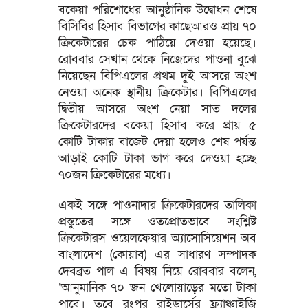
বকেয়া পরিশোধের আনুষ্ঠানিক উদ্বোধন শেষে
বিসিবির হিসাব বিভাগের কাছেআরও প্রায় ৭০
ক্রিকেটারের চেক পাঠিয়ে দেওয়া হয়েছে।
রোববার সেখান থেকে নিজেদের পাওনা বুঝে
নিয়েছেন বিপিএলের প্রথম দুই আসরে অংশ
নেওয়া অনেক স্থানীয় ক্রিকেটার। বিপিএলের
দ্বিতীয় আসরে অংশ নেয়া সাত দলের
ক্রিকেটারদের বকেয়া হিসাব করে প্রায় ৫
কোটি টাকার বাজেট দেয়া হলেও শেষ পর্যন্ত
আড়াই কোটি টাকা ভাগ করে দেওয়া হচ্ছে
৭০জন ক্রিকেটারের মধ্যে।
একই সঙ্গে পাওনাদার ক্রিকেটারদের তালিকা
প্রস্তুতের সঙ্গে ওতপ্রোতভাবে সংশ্লিষ্ট
ক্রিকেটারস ওয়েলফেয়ার অ্যাসোসিয়েশন অব
বাংলাদেশ (কোয়াব) এর সাধারণ সম্পাদক
দেবব্রত পাল এ বিষয় নিয়ে রোববার বলেন,
‘আনুমানিক ৭০ জন খেলোয়াড়ের মতো টাকা
পাবে। তবে রংপুর রাইডার্সের ফ্র্যাঞ্চাইজি