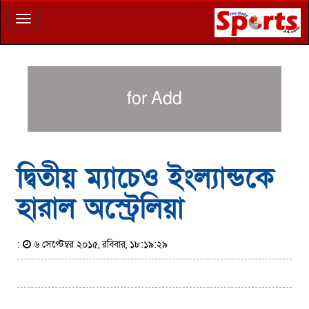
Toggle
navigation
for Add
দ্বিতীয় ম্যাচেও ইংল্যান্ডকে
হারাল অস্ট্রেলিয়া
:
৬ সেপ্টেম্বর ২০১৫, রবিবার, ১৮:১৯:২৯