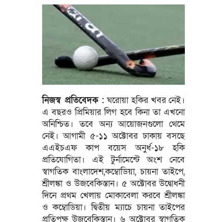
নিজস্ব প্রতিবেদক :
ঘরোয়া হকির খবর নেই।
এ বছরও প্রিমিয়ার লিগ হবে কিনা তা এখনো
অনিশ্চিত। তবে অন্য আয়োজনগুলো থেমে
নেই। আগামী ৫-১১ অক্টোবর ঢাকায় বসছে
এএইচএফ কাপ বয়েস অনুর্ধ-১৮ হকি
প্রতিযোগিতা। এই টুর্নামেন্টে অংশ নেবে
স্বাগতিক বাংলাদেশ,কম্বোডিয়া, চায়না তাইপে,
শ্রীলঙ্কা ও উজবেকিস্তান। ৫ অক্টোবর উদ্বোধনী
দিনে প্রথম খেলায় মোকাবেলা করবে শ্রীলঙ্কা
ও কম্বোডিয়া। দ্বিতীয় ম্যাচে চায়না তাইপের
প্রতিপক্ষ উজবেকিস্তান। ৬ অক্টোবর স্বাগতিক