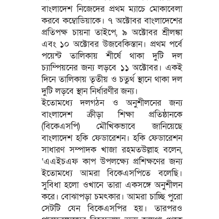
বাংলাদেশ নিজেদের প্রথম ম্যাচে মোকাবেলা
করবে কম্বোডিয়াকে। ৭ অক্টোবর বাংলাদেশের
প্রতিপক্ষ চায়না তাইপে, ৯ অক্টোবর শ্রীলঙ্কা
এবং ১০ অক্টোবর উজবেকিস্তান। প্রথম পর্বে
পয়েন্ট তালিকায় শীর্ষে থাকা দুটি দল
চ্যাম্পিয়নের জন্য লড়বে ১১ অক্টোবর। একই
দিনে তালিকায় তৃতীয় ও চতুর্থ স্থানে থাকা দল
দুটি লড়বে স্থান নির্ধারণীর জন্য।
ইতোমধ্যে দলগঠন ও অনুশীলনের জন্য
বাংলাদেশ ক্রীড়া শিক্ষা প্রতিষ্ঠানকে
(বিকেএসপি) মৌখিকভাবে জানিয়েছে
বাংলাদেশ হকি ফেডারেশন। হকি ফেডারেশন
সাধারণ সম্পাদক খাজা রহমতউল্লাহ বলেন,
‘এএইচএফ কাপ উপলক্ষ্যে প্রশিক্ষণের জন্য
ইতোমধ্যে আমরা বিকেএসপিতে বলেছি।
সুবিধা হলো ওখানে তারা একসঙ্গে অনুশীলন
করে। বোঝাপড়া চমৎকার। আমরা চাচ্ছি পুরো
সেটটি যেন বিকেএসপির হয়। তারপরও