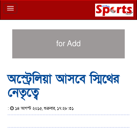
Toggle
navigation
for Add
অস্ট্রেলিয়া আসবে স্মিথের
নেতৃত্বে
:
১৪ আগস্ট ২০১৫, শুক্রবার, ১৭:২৮:৩১