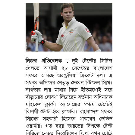
নিজস্ব প্রতিবেদক :
দুই টেস্টের সিরিজ
খেলতে আগামী ২৮ সেপ্টেম্বর বাংলাদেশ
সফরে আসছে অস্ট্রেলিয়া ক্রিকেট দল। এ
সফরে অসিদের নেতৃত্ব দেবেন স্টিভেন স্মিথ।
ব্যর্থতার দায় মাথায় নিয়ে ইতিমধ্যেই সরে
দাঁড়ানোর ঘোষণা দিয়েছেন বর্তমান অধিনায়ক
মাইকেল ক্লার্ক। অ্যাসেজের পঞ্চম টেস্টেই
বিদায়ী টেস্ট হবে ক্লার্কের। বাংলাদেশ সফরে
স্মিথের সহকারী হিসেবে থাকবেন ডেভিড
ওয়ার্নার। গত বছর ভারতের বিপক্ষে টেস্ট
সিরিজে নেতৃত্ব দিয়েছিলেন স্মিথ, যখন চোটে