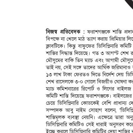
নিজস্ব প্রতিবেদক :
ফরাশগঞ্জকে শাস্তি প্রদ
বিপক্ষে না খেলে মাঠ ত্যাগ করায় প্রিমিয়ার 
ক্লাবটিকে। কিন্তু বাফুফের ডিসিপ্লিনারি ক
শাস্তির সিদ্ধান্ত দিয়েছে। গত ৩ আগস্ট শেখ
মৌসুমের বাকি তিন ম্যাচ এবং আগামী মৌসুমের 
তাই নয়, সেই সঙ্গে তাদের আর্থিক জরিমানাও
১৩ লাখ টাকা ফেরতও দিতে নির্দেশ দেয় ডিসি
শেখ রাসেলকে ৩-০ গোলে বিজয়ীও ঘোষণা করা
ম্যাচ কমিশনারের রিপোর্ট ও লিগের বাইলজ এ
কমিটি শাস্তি দিয়েছে ফরাশগঞ্জকে। বাইলজে
চেয়ে ডিসিপ্লিনারি কোডকেই বেশি প্রাধান্
সম্পাদক আবু নাইম সোহাগ বলেন, ‘ডিসিপ্লিন
শাস্তিমূলক ব্যবস্থা নেয়নি। এক্ষেত্রে তার
ডিসিপ্লিনারি কমিটিও সেই ধারাই অনুসরণ করে
ইচ্ছে করলে ডিসিপ্লিনারি কমিটির দেয়া শাস্তি