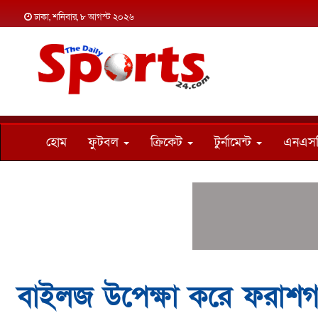
ঢাকা, শনিবার, ৮ আগস্ট ২০২৬
হোম
ফুটবল
ক্রিকেট
টুর্নামেন্ট
এনএস
বাইলজ উপেক্ষা করে ফরাশগঞ্