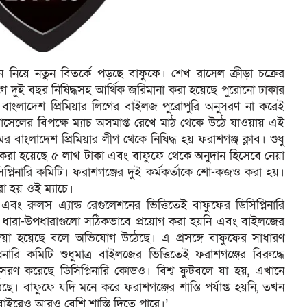
ান নিয়ে নতুন বিতর্কে পড়ছে বাফুফে। শেখ রাসেল ক্রীড়া চক্রের
লিগে দুই বছর নিষিদ্ধসহ আর্থিক জরিমানা করা হয়েছে পুরোনো ঢাকার
মিটি বাংলাদেশ প্রিমিয়ার লিগের বাইলজ পুরোপুরি অনুসরণ না করেই
 রাসেলের বিপক্ষে ম্যাচ অসমাপ্ত রেখে মাঠ থেকে উঠে যাওয়ায় এই
বাংলাদেশ প্রিমিয়ার লীগ থেকে নিষিদ্ধ হয় ফরাশগঞ্জ ক্লাব। শুধু
 করা হয়েছে ৫ লাখ টাকা এবং বাফুফে থেকে অনুদান হিসেবে নেয়া
প্লিনারি কমিটি। ফরাশগঞ্জের দুই কর্মকর্তাকে শো-কজও করা হয়।
 হয় ওই ম্যাচে।
বং রুলস এ্যান্ড রেগুলেশনের ভিত্তিতেই বাফুফের ডিসিপ্লিনারি
র ধারা-উপধারাগুলো সঠিকভাবে প্রয়োগ করা হয়নি এবং বাইলজের
য দেয়া হয়েছে বলে অভিযোগ উঠেছে। এ প্রসঙ্গে বাফুফের সাধারণ
ারি কমিটি শুধুমাত্র বাইলজের ভিত্তিতেই ফরাশগঞ্জের বিরুদ্ধে
া অনুসরণ করেছে ডিসিপ্লিনারি কোডও। বিশ্ব ফুটবলে যা হয়, এখানে
ছে। বাফুফে যদি মনে করে ফরাশগঞ্জের শাস্তি পর্যাপ্ত হয়নি, তখন
র বাইরেও আরও বেশি শাস্তি দিতে পারে।’