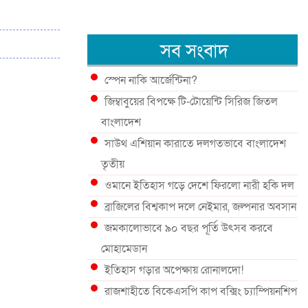
সব সংবাদ
স্পেন নাকি আর্জেন্টিনা?
জিম্বাবুয়ের বিপক্ষে টি-টোয়েন্টি সিরিজ জিতল
বাংলাদেশ
সাউথ এশিয়ান কারাতে দলগতভাবে বাংলাদেশ
তৃতীয়
ওমানে ইতিহাস গড়ে দেশে ফিরলো নারী হকি দল
ব্রাজিলের বিশ্বকাপ দলে নেইমার, জল্পনার অবসান
জমকালোভাবে ৯০ বছর পূর্তি উৎসব করবে
মোহামেডান
ইতিহাস গড়ার অপেক্ষায় রোনালদো!
রাজশাহীতে বিকেএসপি কাপ বক্সিং চ্যাম্পিয়নশিপ