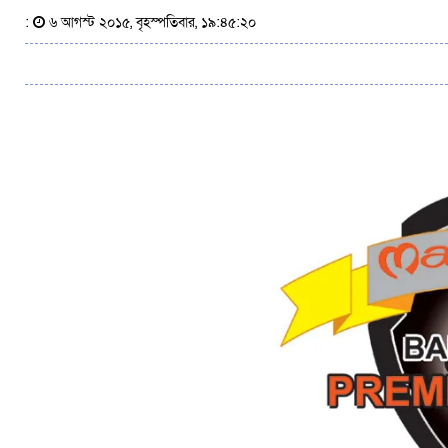
:
৬ আগস্ট ২০১৫, বৃহস্পতিবার, ১৯:৪৫:২০