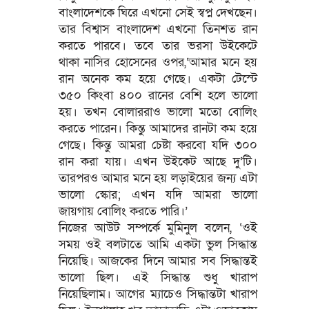
বাংলাদেশকে ঘিরে এখনো সেই স্বপ্ন দেখছেন।
তার বিশ্বাস বাংলাদেশ এখনো তিনশত রান
করতে পারবে। তবে তার ভরসা উইকেটে
থাকা নাসির হোসেনের ওপর,‘আমার মনে হয়
রান অনেক কম হয়ে গেছে। একটা টেস্টে
৩৫০ কিংবা ৪০০ রানের বেশি হলে ভালো
হয়। তখন বোলাররাও ভালো মতো বোলিং
করতে পারেন। কিন্তু আমাদের রানটা কম হয়ে
গেছে। কিন্তু আমরা চেষ্টা করবো যদি ৩০০
রান করা যায়। এখন উইকেট আছে দু’টি।
তারপরও আমার মনে হয় লড়াইয়ের জন্য এটা
ভালো স্কোর; এখন যদি আমরা ভালো
জায়গায় বোলিং করতে পারি।’
নিজের আউট সম্পর্কে মুমিনুল বলেন, ‘ওই
সময় ওই বলটাতে আমি একটা ভুল সিদ্ধান্ত
নিয়েছি। আজকের দিনে আমার সব সিদ্ধান্তই
ভালো ছিল। এই সিদ্ধান্ত শুধু খারাপ
নিয়েছিলাম। আগের ম্যাচেও সিদ্ধান্তটা খারাপ