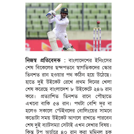
নিজস্ব প্রতিবেদক :
বাংলাদেশের ইনিংসের
শেষ বিকেলের ছন্দপতনে স্বাগতিকদের স্কোর
তিনশত রান হওয়ার পথ কঠিন হয়ে উঠেছে।
হাতে দুই উইকেট রেখে প্রথম দিনের খেলা
শেষ করেছে বাংলাদেশ ৮ উইকেটে ২৪৬ রান
করে। প্রত্যাশিত তিনশত রানে পৌছাতে
এখনো বাকি ৫৪ রান। পথটা বেশি দূর না
হলেও সকালে স্টেইনদের বোলিংয়ের সামনে
কতোটা সময় উইকেট আগলে রাখতে পারবেন
শেষ দুই ব্যাটসম্যা সেটাই এখন দেখার বিষয়।
কিন্তু টপ অর্ডারে ৪০ রান করা মুমিনুল হক