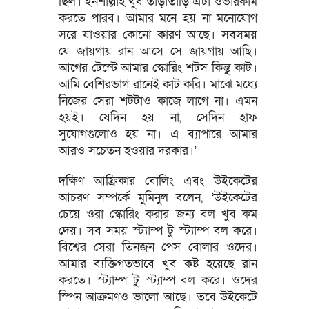
ছিল। ইনশাল্লাহ খুব তাড়াতাড়ি এটা ওভারকাম
করতে পারব। আমার মনে হয় না মনোযোগ
সরে যাওয়ার কোনো কারণ আছে। সবসময়
যে জায়গায় রান আসে সে জায়গায় আছি।
আগের টেস্টে আমার স্কোরিং শটস কিন্তু কাট।
আমি বেশিরভাগ রানেই কাট করি। মাঝে মধ্যে
নিজের সেরা শটটাও কাজে লাগে না। এমন
হয়ই। যেদিন হয় না, সেদিন হাফ
সুযোগগুলোও হয় না। এ ব্যাপারে আমার
আরও সচেতন হওয়ার দরকার।’
দক্ষিণ আফ্রিকার বোলিং এবং উইকেটের
আচরণ সম্পর্কে মুমিনুল বলেন, ‘উইকেটের
চেয়ে ওরা স্কোরিং করার জন্য বল খুব কম
দেয়। সব সময় স্ট্যাম্প টু স্ট্যাম্প বল করে।
বিশ্বের সেরা তিনজন পেস বোলার ওদের।
আমার ব্যক্তিগতভাবে খুব কষ্ট হয়েছে রান
করতে। স্ট্যাম্প টু স্ট্যাম্প বল করে। ওদের
স্পিন আক্রমণও ভালো আছে। তবে উইকেটে