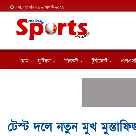
ঢাকা, বৃহস্পতিবার, ৬ আগস্ট ২০২৬
হোম
ফুটবল
ক্রিকেট
টুর্নামেন্ট
এনএস
টেস্ট দলে নতুন মুখ মুস্তাফি