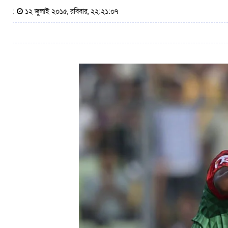
:
১২ জুলাই ২০১৫, রবিবার, ২২:২১:০৭