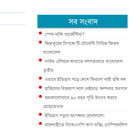
সব সংবাদ
স্পেন নাকি আর্জেন্টিনা?
জিম্বাবুয়ের বিপক্ষে টি-টোয়েন্টি সিরিজ জিতল
বাংলাদেশ
সাউথ এশিয়ান কারাতে দলগতভাবে বাংলাদেশ
তৃতীয়
ওমানে ইতিহাস গড়ে দেশে ফিরলো নারী হকি দল
ব্রাজিলের বিশ্বকাপ দলে নেইমার, জল্পনার অবসান
জমকালোভাবে ৯০ বছর পূর্তি উৎসব করবে
মোহামেডান
ইতিহাস গড়ার অপেক্ষায় রোনালদো!
রাজশাহীতে বিকেএসপি কাপ বক্সিং চ্যাম্পিয়নশিপ