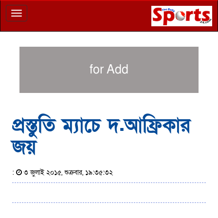
Toggle
navigation
for Add
প্রস্তুতি ম্যাচে দ.আফ্রিকার
জয়
:
৩ জুলাই ২০১৫, শুক্রবার, ১৯:৩৫:৩২