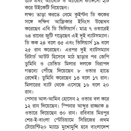
৩টি এবং অ্যাবোট ও অ্যারোন ফাঙ্গিসো ২টি
করে উইকেটি নিয়েছেন।
লক্ষ্য তাড়া করতে নেমে কুইন্টন ডি ককের
সঙ্গে দক্ষিণ আফ্রিকার ইনিংস উদ্বোধন
করেছেন এবি ডি ভিলিয়ার্স। মাত্র ৭ ওভারেই
৬৪ রানের জুটি গড়েছেন এই দুই ব্যাটসম্যান।
ডি কক ২৪ বলে ৩৫ এবং ভিলিয়ার্স ১৯ বলে
২৫ রান করেছেন। এরপর দুই ব্যাটসম্যান
রিটার্ড আউট হিসেবে মাঠ ছাড়ার পর জেপি
ডুমিনি ও ডেভিড মিলার দলকে নিরাপদ
গন্তব্যে পৌঁছে দিয়েছেন ৮ ওভার হাতে
রেখেই। ডুমিনি করেছেন ১৩ বলে ১৭ রান।
মিলারের ব্যাট থেকে এসেছে ১৬ বলে ২০
রান।
পেসার আল-আমিন হোসেন ২ ওভার বল করে
১২ রান দিয়েছেন। স্পিনার আব্দুর রাজ্জাক ৪
ওভারে দিয়েছেন ৩০ রান। রবিবার মিরপুর
শের-ই-বাংলা স্টেডিয়ামে সিরিজের প্রথম
টোয়েন্টি২০ ম্যাচে মুখোমুখি হবে বাংলাদেশ