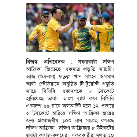
নিজস্ব প্রতিবেদক :
সফরকারী দক্ষিণ
আফ্রিকা জিতেছে একমাত্র প্রস্তুতি ম্যাচটি।
আজ (শুক্রবার) ফতুল্লা খান সাহেব ওসমান
আলী স্টেডিয়ামে অনুষ্ঠিত টি-টুয়েন্টি প্রস্তুতি
ম্যাচে বিসিবি একাদশকে ৮ উইকেটে
হারিয়েছে তারা। আগে ব্যাট করে বিসিবি
একাদশ ৯৯ রানে অলআউট হলে ১২ ওভারে
২ উইকেটে হারিয়ে দক্ষিণ আফ্রিকা জয়ের
জন্য প্রয়োজনীয় ১০০ রান সংগ্রহ করেছে
দক্ষিণ আফ্রিকা। দক্ষিণ আফ্রিকার ৮ উইকটের
জয়টা কাগজ-কলমের। সফরকারীরা মূলত ১০