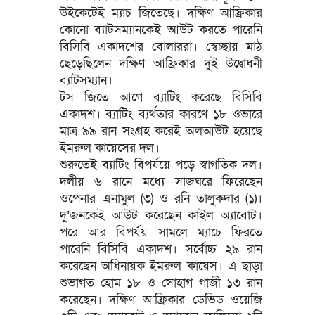
উইকেটেই ম্যাচ জিতেছে। দক্ষিণ আফ্রিকার
কোনো ব্যাটসম্যানকেই আউট করতে পারেনি
বিসিবি একাদশের বোলাররা। স্বেচ্ছায় মাঠ
ছেড়েছিলেন দক্ষিণ আফ্রিকার দুই উদ্বোধনী
ব্যাটসম্যান।
টস জিতে আগে ব্যাটিং করেছে বিসিবি
একাদশ। ব্যাটিং ব্যর্থতার কারণে ১৮ ওভারে
মাত্র ৯৯ রান সংগ্রহ করেই অলআউট হয়েছে
ইমরুল কায়েসের দল।
শুরুতেই ব্যাটিং বিপর্যয়ে পড়ে স্বাগতিক দল।
দলীয় ৬ রানে মধ্যে সাজঘরে ফিরেছেন
ওপেনার এনামুল (৩) ও রনি তালুকদার (১)।
দু’জনকেই আউট করেছেন কাইল অ্যাবোট।
পরে আর বিপর্যয় সামলে ম্যাচে ফিরতে
পারেনি বিসিবি একাদশ। সর্বোচ্চ ২৯ রান
করেছেন অধিনায়ক ইমরুল কায়েস। এ ছাড়া
শুভাগত হোম ১৮ ও সোহাগ গাজী ১৩ রান
করেছেন। দক্ষিণ আফ্রিকার ডেভিড ওয়েজি