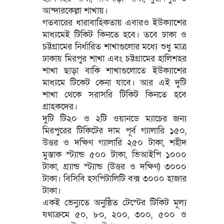
আন্দারকেল্লা শাখায়।
গতবারের ধারাবাহিকতায় এবারও ইউক্যাশের
মাধ্যমেই টিকিট কিনতে হবে। তবে ঢাকা ও
চট্টগ্রামের নির্ধারিত শাখাগুলোর মধ্যে শুধু মাত্র
ঢাকায় মিরপুর শাখা এবং চট্টগ্রামের হালিশহর
শাখা ছাড়া বাকি শাখাগুলোতে ইউক্যাশের
মাধ্যমে টিকেট কেনা যাবে। আর এই দুটি
শাখা থেকে সরাসরি টিকিট কিনতে হবে
গ্রাহকদের।
দুটি টি২০ ও ২টি ওয়ানডে ম্যাচের জন্য
মিরপুরের টিকিটের দাম পূর্ব গ্যালারি ১৫০,
উত্তর ও দক্ষিণ গ্যালারি ২৫০ টাকা, শহীদ
মুস্তাক স্ট্যান্ড ৫০০ টাকা, ভিআইপি ১০০০
টাকা, গ্র্যান্ড স্ট্যান্ড (উত্তর ও দক্ষিণ) ৩০০০
টাকা। বিসিবি হসপিটালিটি বক্স ৩০০০ হাজার
টাকা।
একই ভেন্যুতে অনুষ্ঠিত টেস্টের টিকিট মূল্য
যথাক্রমে ৫০, ৮০, ২০০, ৩০০, ৫০০ ও