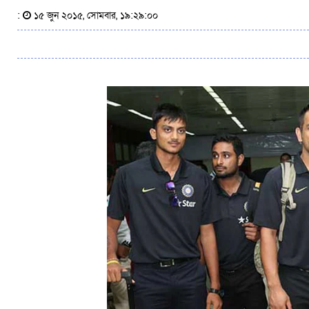
:
১৫ জুন ২০১৫, সোমবার, ১৯:২৯:০০