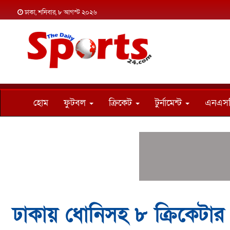
ঢাকা, শনিবার, ৮ আগস্ট ২০২৬
হোম
ফুটবল
ক্রিকেট
টুর্নামেন্ট
এনএস
ঢাকায় ধোনিসহ ৮ ক্রিকেটার