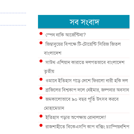
সব সংবাদ
স্পেন নাকি আর্জেন্টিনা?
জিম্বাবুয়ের বিপক্ষে টি-টোয়েন্টি সিরিজ জিতল
বাংলাদেশ
সাউথ এশিয়ান কারাতে দলগতভাবে বাংলাদেশ
তৃতীয়
ওমানে ইতিহাস গড়ে দেশে ফিরলো নারী হকি দল
ব্রাজিলের বিশ্বকাপ দলে নেইমার, জল্পনার অবসান
জমকালোভাবে ৯০ বছর পূর্তি উৎসব করবে
মোহামেডান
ইতিহাস গড়ার অপেক্ষায় রোনালদো!
রাজশাহীতে বিকেএসপি কাপ বক্সিং চ্যাম্পিয়নশিপ