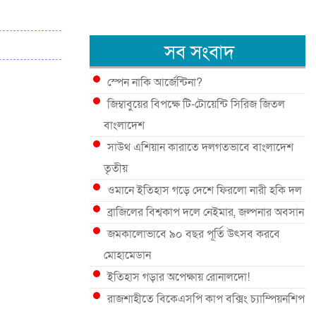
সব সংবাদ
স্পেন নাকি আর্জেন্টিনা?
জিম্বাবুয়ের বিপক্ষে টি-টোয়েন্টি সিরিজ জিতল
বাংলাদেশ
সাউথ এশিয়ান কারাতে দলগতভাবে বাংলাদেশ
তৃতীয়
ওমানে ইতিহাস গড়ে দেশে ফিরলো নারী হকি দল
ব্রাজিলের বিশ্বকাপ দলে নেইমার, জল্পনার অবসান
জমকালোভাবে ৯০ বছর পূর্তি উৎসব করবে
মোহামেডান
ইতিহাস গড়ার অপেক্ষায় রোনালদো!
রাজশাহীতে বিকেএসপি কাপ বক্সিং চ্যাম্পিয়নশিপ