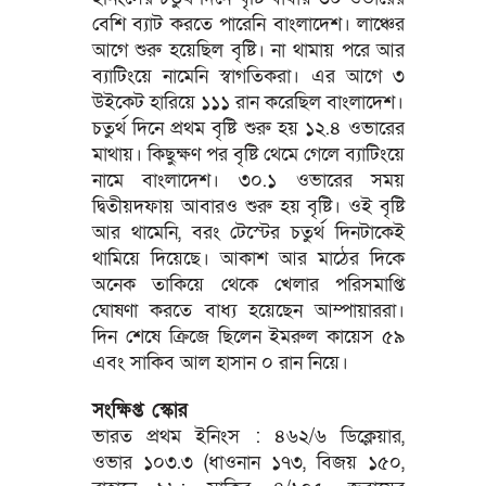
বেশি ব্যাট করতে পারেনি বাংলাদেশ। লাঞ্চের
আগে শুরু হয়েছিল বৃষ্টি। না থামায় পরে আর
ব্যাটিংয়ে নামেনি স্বাগতিকরা। এর আগে ৩
উইকেট হারিয়ে ১১১ রান করেছিল বাংলাদেশ।
চতুর্থ দিনে প্রথম বৃষ্টি শুরু হয় ১২.৪ ওভারের
মাথায়। কিছুক্ষণ পর বৃষ্টি থেমে গেলে ব্যাটিংয়ে
নামে বাংলাদেশ। ৩০.১ ওভারের সময়
দ্বিতীয়দফায় আবারও শুরু হয় বৃষ্টি। ওই বৃষ্টি
আর থামেনি, বরং টেস্টের চতুর্থ দিনটাকেই
থামিয়ে দিয়েছে। আকাশ আর মাঠের দিকে
অনেক তাকিয়ে থেকে খেলার পরিসমাপ্তি
ঘোষণা করতে বাধ্য হয়েছেন আম্পায়াররা।
দিন শেষে ক্রিজে ছিলেন ইমরুল কায়েস ৫৯
এবং সাকিব আল হাসান ০ রান নিয়ে।
সংক্ষিপ্ত স্কোর
ভারত প্রথম ইনিংস : ৪৬২/৬ ডিক্লেয়ার,
ওভার ১০৩.৩ (ধাওনান ১৭৩, বিজয় ১৫০,