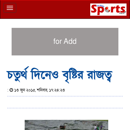
Toggle
navigation
for Add
চতুর্থ দিনেও বৃষ্টির রাজত্ব
:
১৩ জুন ২০১৫, শনিবার, ১৭:২৪:২৩