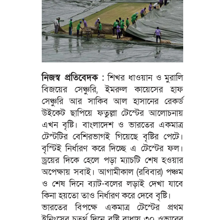
নিজস্ব প্রতিবেদক :
শিখর ধাওয়ান ও মুরালি
বিজয়ের সেঞ্চুরি, ইমরুল কায়েসের হাফ
সেঞ্চুরি আর সাকিব আল হাসানের রেকর্ড
উইকেট ছাপিয়ে ফতুল্লা টেস্টের আলোচনায়
এখন বৃষ্টি। বাংলাদেশ ও ভারতের একমাত্র
টেস্টটির বেশিরভাগই গিয়েছে বৃষ্টির পেটে।
বৃস্টিই নির্ধারণ করে দিচ্ছে এ টেস্টের ফল।
ড্রয়ের দিকে হেলে পড়া ম্যাচটি শেষ হওয়ার
অপেক্ষায় সবাই। আগামীকাল (রবিবার) পঞ্চম
ও শেষ দিনে ব্যাট-বলের লড়াই দেখা যাবে
কিনা হয়তো তাও নির্ধারণ করে দেবে বৃষ্টি।
ভারতের বিপক্ষে একমাত্র টেস্টের প্রথম
ইনিংসের চতুর্থ দিনে বৃষ্টি বাধায় ৩০ ওভারের