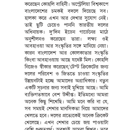
করেছেন কোহলি বাহিনী। অস্ট্রেলিয়া বিশ্বকাপে
বাংলাদেশের চমকই বদলে দিয়েছে সব।
হালকা করে এখন আর দেখার সুযোগ নেই।
তাই ছুটি চেয়েও পাননি ভারতীয় দলের
অধিনায়ক। দু’দিন ইডেন গার্ডেনের মাঠে
অনুশীলনও করেছেন তারা। লক্ষ্য ওই
আবহাওয়া আর সংস্কৃতির সঙ্গে মানিয়ে নেয়া।
কারন বাংলাদেশ আর কোলকাতার সংস্কৃতি
কিংবা আবহাওয়ায় আছে যথেষ্ট মিল। কোহলি
নিজেও স্বীকার করেছেন,‘টেস্ট ক্রিকেটের জন্য
দলের পরিবেশ ও জিততে চাওয়া সংস্কৃতির
উন্নয়নটাই হচ্ছে আমাদের অগ্রাধিকার। নতুন
একটি সূচনার জন্য সবাই মুখিয়ে আছে। আমি
ব্যক্তিগতভাবে বেশ উদ্দীপ্ত। ইতিমধ্যে আমরা
অনেক কিছু শিখেছি। আমি মনে করি না যে,
সব সময়ই শেখার মানসিকতা নিয়ে আমাদের
খেলতে হবে। দলের প্রত্যেকেই অনেক ক্রিকেট
খেলেছে। এখন শেখার চেয়ে জয় পাওয়াটা
বেশি গুরুত্বপূর্ণ। অবশ্যই আমরা শিখব। তবে