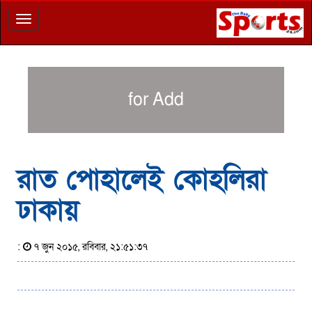
Toggle
navigation
for Add
রাত পোহালেই কোহলিরা
ঢাকায়
:
৭ জুন ২০১৫, রবিবার, ২১:৫১:৩৭