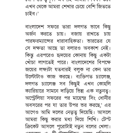
এখন থেকে আমরা শেখার চেয়ে বেশি জিততে
চাইব।’
বাংলাদেশ সফরে তারা দলগত ভাবে কিছু
অর্জন করতে চায়। বজায় রাখতে চায়
পারফরম্যান্সের ধারাবাহিকতা। ভারতের যে
সে দক্ষতা আছে তা বলারও অবকাশ নেই।
কিন্তু এরপরেও হৃদয়ের কোনায় কিছু একটা
খোঁচা লাগতেই পারে। বাংলাদেশের বিপক্ষে
জয়ের লক্ষ্যটা যতবারই বলুক না কেন তার
উল্টোটাও কাজ করছে। ব্যক্তিগত চ্যালেঞ্জ,
দলগত চ্যালেঞ্জ সব কিছুই এখন কোহলি
ক্যারিয়ারে সামনে দাড়িয়ে ভিন্ন এক নতুনত্ব।
অস্ট্রেলিয়া সফরের পর মাহেন্দ্র সিং ধোনীর
অবসরের পর যা তার উপর ভর করছে,‘ এর
আগেও আমি দলের নেতৃত্ব দিয়েছি। আসলে
আমরা কিছু করার মধ্য দিয়ে শিখি। টেস্ট
ক্রিকেট আসলে পুরোটাই নতুন বলের খেলা।