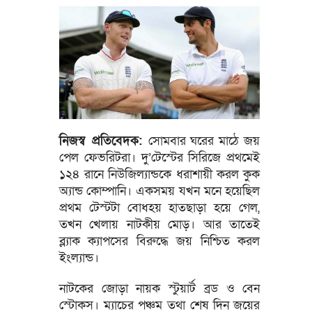
নিজস্ব প্রতিবেদক:
সোমবার ঘরের মাঠে জয়
পেল ফেভরিটরা। দু’টেস্টের সিরিজে প্রথমেই
১২৪ রানে নিউজিল্যান্ডকে ধরাশায়ী করল কুক
অ্যান্ড কোম্পানি। একসময় যখন মনে হয়েছিল
প্রথম টেস্টটা বোধহয় হাতছাড়া হয়ে গেল,
তখন খেলায় নাটকীয় মোড়। আর তাতেই
ব্ল্যাক ক্যাপসের বিরুদ্ধে জয় নিশ্চিত করল
ইংল্যান্ড।
নাটকের জোড়া নায়ক স্টুয়ার্ট ব্রড ও বেন
স্টোকস। ম্যাচের পঞ্চম তথা শেষ দিন জয়ের