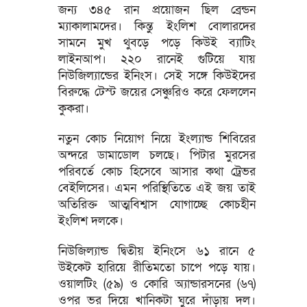
জন্য ৩৪৫ রান প্রয়োজন ছিল ব্রেন্ডন
ম্যাকালামদের। কিন্তু ইংলিশ বোলারদের
সামনে মুখ থুবড়ে পড়ে কিউই ব্যাটিং
লাইনআপ। ২২০ রানেই গুটিয়ে যায়
নিউজিল্যান্ডের ইনিংস। সেই সঙ্গে কিউইদের
বিরুদ্ধে টেস্ট জয়ের সেঞ্চুরিও করে ফেললেন
কুকরা।
নতুন কোচ নিয়োগ নিয়ে ইংল্যান্ড শিবিরের
অন্দরে ডামাডোল চলছে। পিটার মুরসের
পরিবর্তে কোচ হিসেবে আসার কথা ট্রেভর
বেইলিসের। এমন পরিস্থিতিতে এই জয় তাই
অতিরিক্ত আত্মবিশ্বাস যোগাচ্ছে কোচহীন
ইংলিশ দলকে।
নিউজিল্যান্ড দ্বিতীয় ইনিংসে ৬১ রানে ৫
উইকেট হারিয়ে রীতিমতো চাপে পড়ে যায়।
ওয়ালটিং (৫৯) ও কোরি অ্যান্ডারসনের (৬৭)
ওপর ভর দিয়ে খানিকটা ঘুরে দাঁড়ায় দল।