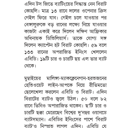
এদিন টস জিতে ব্যাটিংয়ের সিদ্ধান্ত নেন বিরাট
কোহলি। মাত্র ১৩ রানে দলের ওপেনার ক্রিস
গেইল ফিরে যান। গেইল চলে যাওয়ার পর
বেঙ্গালুরুকে বড় রানের লক্ষ্যে নিয়ে যাওয়ার
কাজটা একাই করে দিলেন দক্ষিণ আফ্রিকার
অধিনায়ক ডিভিলিয়ার্স। তাকে যোগ্য সঙ্গ
দিলেন ক্যাপ্টেন হট বিরাট কোহলি। ৫৯ বলে
১৩৩ রানের অপরাজিত ইনিংস খেললেন
এবিডি। ১৯টি চার ও চারটি ছয় এল তার ব্যাট
থেকে।
মুম্বাইয়ের মালিঙ্গা-ম্যাকক্লেনেগান-হরভজনের
হেভিওয়েট লাইন-আপকে নিয়ে রীতিমতো
ছেলেখেলা করলেন এবিডি ও বিরাট। এদিন
বিরাটের ব্যাটও জ্বলে উঠল। ৫০ বলে ৮২
রানে তিনিও অপারাজিত থাকেন। ছ’টি চার ও
চারটি ছক্কা মেরেছেন বিশ্বের দু’নম্বর ওয়ানডে
ব্যাটসম্যান। এবিডির ইনিংসের পাশে ‘বিরাট
ব্যাট’ও নিস্প্রভ লাগল এদিন। এবিডি যে