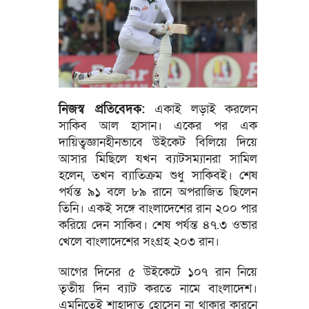
নিজস্ব প্রতিবেদক:
একাই লড়াই করলেন
সাকিব আল হাসান। একের পর এক
দায়িত্বজ্ঞানহীনভাবে উইকেট বিলিয়ে দিয়ে
আসার মিছিলে যখন ব্যাটসম্যানরা সামিল
হলেন, তখন ব্যাতিক্রম শুধু সাকিবই। শেষ
পর্যন্ত ৯১ বলে ৮৯ রানে অপরাজিত ছিলেন
তিনি। একই সঙ্গে বাংলাদেশের রান ২০০ পার
করিয়ে দেন সাকিব। শেষ পর্যন্ত ৪৭.৩ ওভার
খেলে বাংলাদেশের সংগ্রহ ২০৩ রান।
আগের দিনের ৫ উইকেটে ১০৭ রান নিয়ে
তৃতীয় দিন ব্যাট করতে নামে বাংলাদেশ।
এমনিতেই শাহাদাত হোসেন না থাকার কারনে