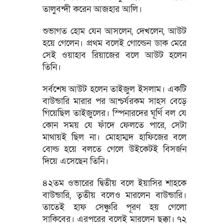
তালুবন্দী করেন আজহার আলি।
শুভাগত হোম যেন আসলেন, দেখলেন, আউট
হয়ে গেলেন। প্রথম বলেই গোল্ডেন ডাক মেরে
সেই ওয়াহাব রিয়াজের বলে আউট হলেন
তিনি।
সর্বশেষ আউট হলেন তাইজুল ইসলাম। একটি
বাউন্ডারি মারার পর আশ্চর্যরকম সাহস বেড়ে
গিয়েছিল তাইজুলের। স্পিনারদের ঘূর্ণি বল যে
কোন সময় যে ফাঁদে ফেলতে পারে, সেটা
মাথায়ই ছিল না। মোহাম্মদ হাফিজের বলে
বোল্ড হয়ে বলতে গেলে উইকেটই বিসর্জন
দিয়ে এসেছেন তিনি।
৪২তম ওভারের দ্বিতীয় বলে ইয়াসির শাহকে
বাউন্ডারি, তৃতীয় বলেও মারলেন বাউন্ডারি।
তাতেই হাফ সেঞ্চুরি পূরণ হয় গেলো
সাকিবের। এরপরের বলেই মারলেন ছক্কা। ৭২