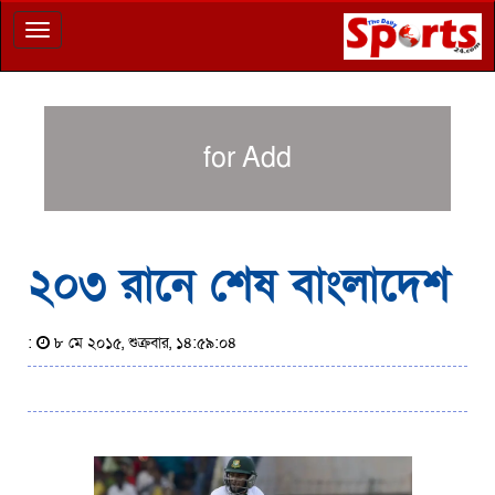
Toggle
navigation
for Add
২০৩ রানে শেষ বাংলাদেশ
:
৮ মে ২০১৫, শুক্রবার, ১৪:৫৯:০৪