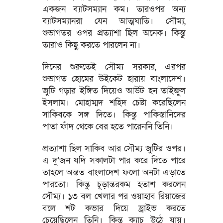
একজন ব্যাটসম্যান কম। তারওপর অন্য
ব্যাটসম্যানরা যেন আত্মঘাতি। সৌম্য,
শুভাগতর ওপর প্রত্যাশা ছিল অনেক। কিন্তু
তারাও কিছু করতে পারলেন না।
দিনের শুরুতেই সৌম্য সরকার, এরপর
শুভাগত হোমের উইকেট হারায় বাংলাদেশ।
জুটি গড়ার ইঙ্গিত দিয়েও আউট হন তাইজুল
ইসলাম। মোহাম্মদ শহিদ চেষ্টা করেছিলেন
সাকিবকে সঙ্গ দিতে। কিন্তু পাকিস্তানিদের
পাতা ফাঁদ থেকে বের হতে পারেননি তিনি।
প্রত্যাশা ছিল সাকিব আর সৌম্য জুটির ওপর।
এ দু’জন যদি সকালটা পার করে দিতে পারে
তাহলে অন্তত বাংলাদেশ ফলো অনটা এড়াতে
পারতো। কিন্তু চূড়ান্তরকম হতাশ করলেন
সৌম্য। ১৩ বল খেলার পর ওয়াহাব রিয়াজের
বলে শট কভার দিয়ে ড্রাইভ করতে
চেয়েছিলেন তিনি। কিন্তু ক্যাচ উঠে যায়।