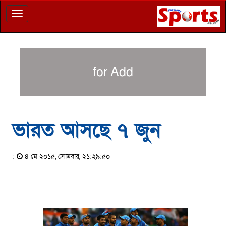
Toggle
navigation
for Add
ভারত আসছে ৭ জুন
:
৪ মে ২০১৫, সোমবার, ২১:২৯:৫০