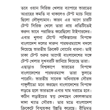
তবে ওয়ান সিরিজ খেলার ব্যাপারে ভারতের
আগ্রহের কমতি না থাকলেও টেস্ট ম্যাচ নিয়ে
ছিলো দৌদুল্যমান। কারন এর আগে চারটি
টেস্ট সিরিজ খেলে তারা প্রায় প্রতিটিতেই
করুন ভাবে পরাজিত করেছিলো টাইগারদের।
এবার খুলনা টেস্টে পাকিস্তানের বিপক্ষে
বাংলাদেশ দলের দারুন পারফরম্যান্সে বদলে
দিয়েছে ভারতীয় ক্রিকেট বোর্ডের ধারনা। তাই
ঢাকা টেস্ট শুরুর আগেই বাংলাদেশের সঙ্গে
টেস্ট খেলার সুখবরটি জানিয়ে দিয়েছে তারা।
এছাড়াও বিশ্বকাপে ভারতের বিপক্ষে
বাংলাদেশের পারফরম্যান্স তারা ভুলতে
পারেনি। ভারতীয় সাবেক অধিনায়ক সৌরভ
গাঙ্গুলীতো মনে করছেন বাংলাদেশের বিপক্ষে
লড়তে হলে ভারতকে এবার ঘাম ঘরাতে হবে।
কঠিন লড়াইয়ের স্বপ্ন দেখছেন কোলকাতার
দাদা খ্যাত সৌরভ। তার মতে বাংলাদেশ
ক্রিকেটে বিস্ময়কর উন্নতি করেছে। রীতিমত