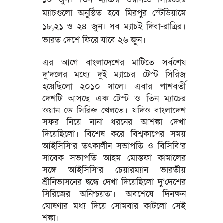
ম্যাচগুলো অনুষ্ঠিত হবে মিরপুর স্টেডিয়ামে
১৮,২১ ও ২৪ জুন। সব ম্যাচই দিবা-রাত্রির।
ভারত দেশে ফিরে যাবে ২৬ জুন।
এর আগে বাংলাদেশের মাটিতে সর্বশেষ
দু’দলের মধ্যে দুই ম্যাচের টেস্ট সিরিজ
হয়েছিলো ২০১০ সালে। এবার পাশবর্তী
দেশটি আসছে এক টেস্ট ও তিন ম্যাচের
ওয়ান ডে সিরিজ খেলতে। যদিও বাংলাদেশ
সফর নিয়ে নানা ধরনের আশঙ্কা দেখা
দিয়েছিলো। বিশেষ করে বিশ্বকাপের সময়
আইসিসি’র তৎকালীন সভাপতি ও বিসিবি’র
সাবেক সভাপতি আহম মোস্তফা কামালের
সঙ্গে আইসিসি’র চেয়ারম্যান ভারতীয়
শ্রীনিভাসনের দ্বন্ধে দেখা দিয়েছিলো দু’দেশের
সিরিজের অনিশ্চয়তা। অবশেষে দিনক্ষন
ঘোষণার মধ্য দিয়ে সোমবার কাটলো সেই
শঙ্কা।