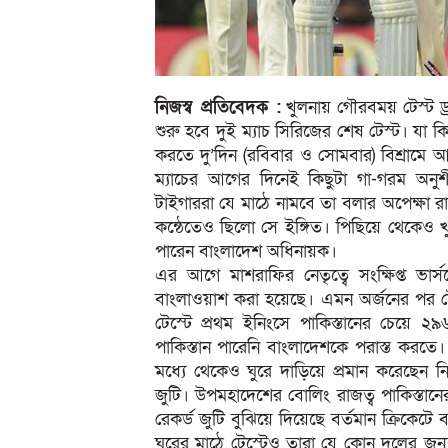
নিজস্ব প্রতিবেদক :
খুলনায় গৌরবময় টেস্ট ড্র
শুরু হবে দুই ম্যাচ সিরিজের শেষ টেস্ট। যা ক
করতে দু’দিন (রবিবার ও সোমবার) বিশ্রামে আছ
ম্যাচের আগের দিনেই কিছুটা গা-গরম অনু
টাইগাররা যে মাঠে নামবে তা বলার অপেক্ষা র
কন্ঠেতেও ছিলো সে ইঙ্গিত। পিছিয়ে থেকেও খু
পারেন বাংলাদেশ অধিনায়ক।
এর আগে মাশরাফির নেতৃত্বে সংক্ষিপ্ত ভার
বাংলাওয়াশ করা হয়েছে। এমন অর্জনের পর টে
টেস্টে প্রথম ইনিংসে পাকিস্তানের চেয়ে 
পাকিস্তান পারেনি বাংলাদেশকে পরাস্ত করতে।
মধ্যে থেকেও ঘুরে দাড়িয়ে প্রমান করেছেন 
জুটি। উপমহাদেশের বোলিং রাজত্ব পাকিস্তা
রেকর্ড জুটি বুঝিয়ে দিয়েছে বর্তমান ক্রিকেটে 
ঘরের মাঠে টেস্টেও তারা যে কোন দলের জন্য