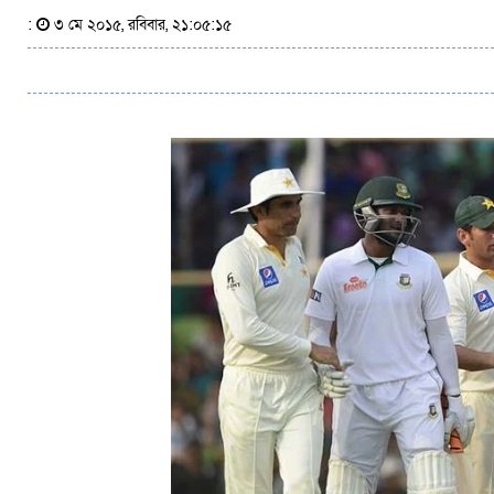
:
৩ মে ২০১৫, রবিবার, ২১:০৫:১৫