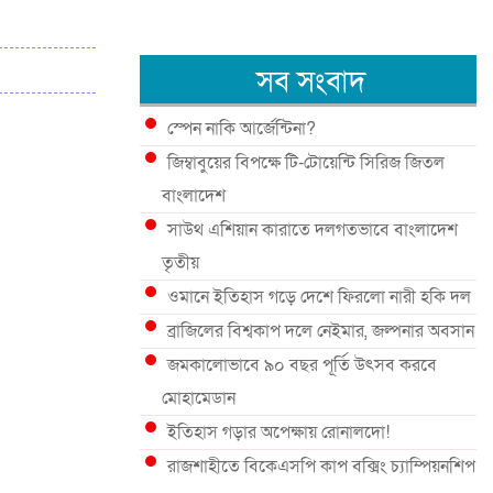
সব সংবাদ
স্পেন নাকি আর্জেন্টিনা?
জিম্বাবুয়ের বিপক্ষে টি-টোয়েন্টি সিরিজ জিতল
বাংলাদেশ
সাউথ এশিয়ান কারাতে দলগতভাবে বাংলাদেশ
তৃতীয়
ওমানে ইতিহাস গড়ে দেশে ফিরলো নারী হকি দল
ব্রাজিলের বিশ্বকাপ দলে নেইমার, জল্পনার অবসান
জমকালোভাবে ৯০ বছর পূর্তি উৎসব করবে
মোহামেডান
ইতিহাস গড়ার অপেক্ষায় রোনালদো!
রাজশাহীতে বিকেএসপি কাপ বক্সিং চ্যাম্পিয়নশিপ