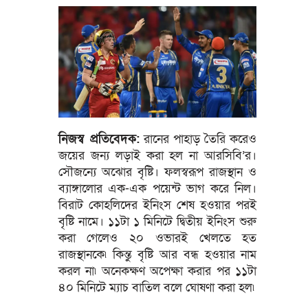
নিজস্ব প্রতিবেদক:
রানের পাহাড় তৈরি করেও
জয়ের জন্য লড়াই করা হল না আরসিবি’র।
সৌজন্যে অঝোর বৃষ্টি। ফলস্বরূপ রাজস্থান ও
ব্যাঙ্গালোর এক-এক পয়েন্ট ভাগ করে নিল।
বিরাট কোহলিদের ইনিংস শেষ হওয়ার পরই
বৃষ্টি নামে। ১১টা ১ মিনিটে দ্বিতীয় ইনিংস শুরু
করা গেলেও ২০ ওভারই খেলতে হত
রাজস্থানকে৷ কিন্তু বৃষ্টি আর বন্ধ হওয়ার নাম
করল না৷ অনেকক্ষণ অপেক্ষা করার পর ১১টা
৪০ মিনিটে ম্যাচ বাতিল বলে ঘোষণা করা হল৷