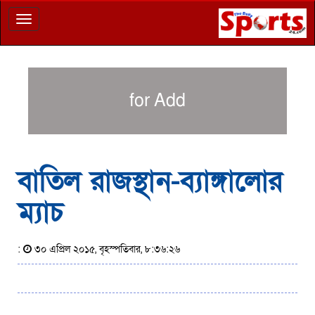
Toggle
navigation
for Add
বাতিল রাজস্থান-ব্যাঙ্গালোর
ম্যাচ
:
৩০ এপ্রিল ২০১৫, বৃহস্পতিবার, ৮:৩৬:২৬