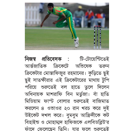
নিজস্ব প্রতিবেদক :
টি-টোয়েন্টিতেই
আর্ন্তজাতিক ক্রিকেটে অভিষেক তরুন
ক্রিকেটার মোস্তাফিজুর রহমানের। কুড়িতে ছুই
ছুই সাতক্ষীরার এই ক্রিকেটারের মাথায় টুপি
পরিয়ে শুরুতেই বল হাতে তুলে দিলেন
অধিনায়ক মাশরাফি বিন মর্তুজা। বাঁ হাতি
মিডিয়াম ফাস্ট বোলার শুরুতেই বাজিমাত
করলেন ৪ ওভাওর ২০ রান খরচ করে দুই
উইকেট দখল করে। বুমবুম আফ্রিদীকে কট
বিহাইন্ড ও মোহাম্মদ হাফিজকে এলবিডব্লিউ’র
ফাঁদে ফেলেছেন তিনি। যার ফলে শুরুতেই