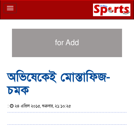
Toggle
navigation
for Add
অভিষেকেই মোস্তাফিজ-
চমক
:
২৪ এপ্রিল ২০১৫, শুক্রবার, ২১:১০:২৫