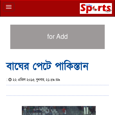
Toggle
navigation
for Add
বাঘের পেটে পাকিস্তান
:
২২ এপ্রিল ২০১৫, বুধবার, ২১:৫৯:৩৯