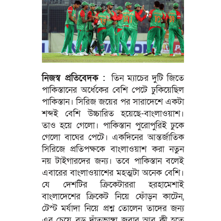
নিজস্ব প্রতিবেদক :
তিন ম্যাচের দুটি জিতে
পাকিস্তানের অর্ধেকের বেশি পেটে ঢুকিয়েছিল
পাকিস্তান। সিরিজ জয়ের পর সারাদেশে একটা
শব্দই বেশি উচ্চারিত হয়েছে-বাংলাওয়াশ।
তাও হয়ে গেলো। পাকিস্তান পুরোপুরিই ঢুকে
গেলো বাঘের পেটে। একদিনের আন্তর্জাতিক
সিরিজে প্রতিপক্ষকে বাংলাওয়াশ করা নতুন
নয় টাইগারদের জন্য। তবে পাকিস্তান বলেই
এবারের বাংলাওয়াশের মহত্মটা অনেক বেশি।
যে দেশটির ক্রিকেটাররা হরহামেশাই
বাংলাদেশের ক্রিকেট নিয়ে ফোঁড়ন কাটেন,
টেস্ট মর্যাদা নিয়ে প্রশ্ন তোলেন তাদের জন্য
এর চেয়ে বড় দাঁতভাঙ্গা জবার আর কী হতে