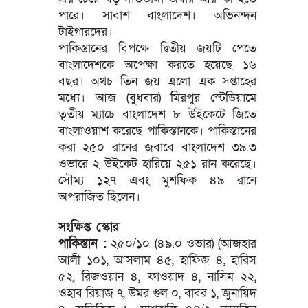
পারে। সাবাশ বাংলাদেশ। অভিনন্দন
টাইগারদের।
পাকিস্তানের বিপক্ষে দ্বিতীয় জয়টি পেতে
বাংলাদেশকে অপেক্ষা করতে হয়েছে ১৬
বছর। অথচ তিন জয় এলো এক সপ্তাহের
মধ্যে। আজ (বুধবার) মিরপুর স্টেডিয়ামে
তৃতীয় ম্যাচে বাংলাদেশ ৮ উইকেটে জিতে
বাংলাওয়াশ করেছে পাকিস্তানকে। পাকিস্তানের
করা ২৫০ রানের জবাবে বাংলাদেশ ৩৯.৩
ওভারে ২ উইকেট হারিয়ে ২৫১ রান করেছে।
সৌম্য ১২৭ এবং মুশফিক ৪৯ রানে
অপরাজিত ছিলেন।
সংক্ষিপ্ত স্কোর
পাকিস্তান :
২৫০/১০ (৪৯.০ ওভার) (আজহার
আলী ১০১, আসলাম ৪৫, হাফিজ ৪, হারিস
৫২, রিজওয়ান ৪, ফাওয়াদ ৪, নাসিম ২২,
ওহাব রিয়াজ ৭, উমর গুল ০, বাবর ১, জুনায়িদ