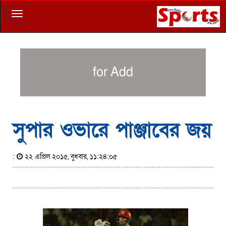
Toggle
navigation
for Add
সুপার ওভারে পাঞ্জাবের জয়
:
২২ এপ্রিল ২০১৫, বুধবার, ১১:২৪:০৫