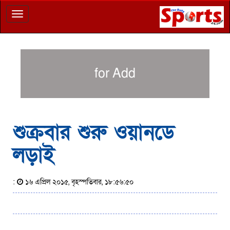
Toggle
navigation
for Add
শুক্রবার শুরু ওয়ানডে
লড়াই
:
১৬ এপ্রিল ২০১৫, বৃহস্পতিবার, ১৮:৫৬:৫০