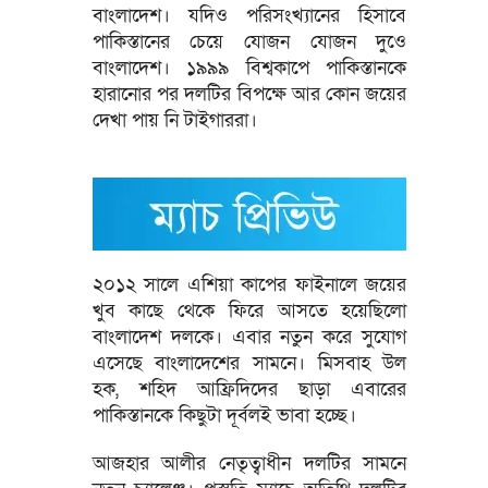
বাংলাদেশ। যদিও পরিসংখ্যানের হিসাবে
পাকিস্তানের চেয়ে যোজন যোজন দুওে
বাংলাদেশ। ১৯৯৯ বিশ্বকাপে পাকিস্তানকে
হারানোর পর দলটির বিপক্ষে আর কোন জয়ের
দেখা পায় নি টাইগাররা।
২০১২ সালে এশিয়া কাপের ফাইনালে জয়ের
খুব কাছে থেকে ফিরে আসতে হয়েছিলো
বাংলাদেশ দলকে। এবার নতুন করে সুযোগ
এসেছে বাংলাদেশের সামনে। মিসবাহ উল
হক, শহিদ আফ্রিদিদের ছাড়া এবারের
পাকিস্তানকে কিছুটা দূর্বলই ভাবা হচ্ছে।
আজহার আলীর নেতৃত্বাধীন দলটির সামনে