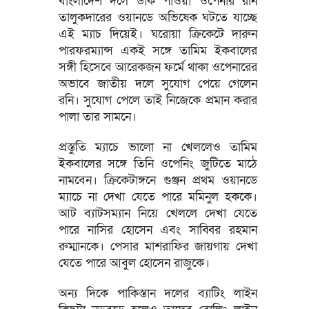
বাংলাদেশ দলে ডাক পাওয়া ওপেনার রনি
তালুকদারের ওয়ানডে অভিষেক ঘটতে যাচ্ছে
এই ম্যাচ দিয়েই। ঘরোয়া ক্রিকেটে দারুন
পারফরম্যান্স একই সঙ্গে তামিম ইকবালের
সঙ্গী হিসেবে আরেকজন ফর্মে থাকা ওপেনারের
অভাবে জাতীয় দলে সুযোগ পেয়ে গেলেন
রনি। সুযোগ পেলে তাই নিজেকে প্রমান করার
পালা তার সামনে।
প্রস্তুতি ম্যাচে ভালো না খেললেও তামিম
ইকবালের সঙ্গে তিনি ওপেনিং জুটিতে মাঠে
নামবেন। ক্রিকেটাঙ্গনে গুঞ্জন প্রথম ওয়ানডে
ম্যাচে না দেখা যেতে পারে মমিনুল হককে।
আট ব্যাটসম্যান নিয়ে খেললে দেখা যেতে
পারে নাসির হোসেন এবং সাব্বির রহমান
রুম্মানকে। পেসার মাশরাফির জায়গায় দেখা
যেতে পারে আবুল হোসেন রাজুকে।
অন্য দিকে পাকিস্তান দলের ব্যাটিং লাইন