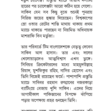
নতুন চ্যালেঞ্জ। প্রস্তুতি ম্যাচে অতিথি দলটির
হারের পর চ্যালেঞ্জটা আরো কঠিন হয়ে গেলো।
সাকিব যেন সব কিছু বুঝে শুনেই পুনরায়
সিরিজ জয়ের হুঙ্কার দিয়েছেন। বিশ্বকাপের
স্লো ওভার রেটের শাস্তি মাথায় থাকায় প্রথম
ম্যাচে থাকতে পারছেন না নিয়মিত অধিনায়ক
মাশরাফি বিন মর্তুজা।
তার পরিবর্তে টিম বাংলাদেশকে নেতৃত্ব দেবেন
সাকিব আল হাসান। তার এবং দলের
খেলোয়াড়দেও আত্মবিশ্বাস এখন তুঙ্গে।
সিনিয়র ক্রিকেটারদের মধ্যে মাহমুদউল্লাহ
রিয়াদ, মুশফিকুর রহিম, নাসির হোসেন এবং
তিনি নিজেই রয়েছেন ফর্মে। পাশাপাশি প্রস্তুতি
ম্যাচে সাব্বির রহমান রুম্মানের নজরকাড়া
ব্যাটিংয়ে বেজায় খুশি সাকিব। এদের নিয়ে
আগামীকাল পাকিস্তানের বিপক্ষে ঝাঁপিয়ে
পড়ার অপেক্ষায় প্রহর গুনছেন তিনি।