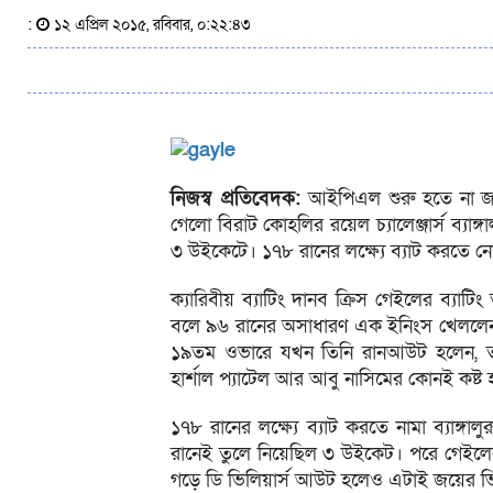
:
১২ এপ্রিল ২০১৫, রবিবার, ০:২২:৪৩
নিজস্ব প্রতিবেদক:
আইপিএল শুরু হতে না জত
গেলো বিরাট কোহলির রয়েল চ্যালেঞ্জার্স ব্যাঙ্
৩ উইকেটে। ১৭৮ রানের লক্ষ্যে ব্যাট করতে নেম
ক্যারিবীয় ব্যাটিং দানব ক্রিস গেইলের ব্যা
বলে ৯৬ রানের অসাধারণ এক ইনিংস খেললেন গ
১৯তম ওভারে যখন তিনি রানআউট হলেন, তখন ব্
হার্শাল প্যাটেল আর আবু নাসিমের কোনই কষ্ট 
১৭৮ রানের লক্ষ্যে ব্যাট করতে নামা ব্যা
রানেই তুলে নিয়েছিল ৩ উইকেট। পরে গেইলের
গড়ে ডি ভিলিয়ার্স আউট হলেও এটাই জয়ের ভ