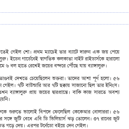
েই গেইল শো। প্রথম ম্যাচেই তার ব্যাটে দারুন এক জয় পেয়ে
গালুরু। ইডেন গার্ডেনেই স্বাগতিক কলকাতা নাইট রাইডার্সকে হারালো
ে ৬ বল হাতে রেখেই জয়ের বন্দরে পৌঁছে যায় ব্যাঙ্গালুরু।
টিং তাণ্ডবই দেখতে চেয়েছিলেন ভক্তরা। তাদের আশা পূর্ণ হলো। ৫৬
েইল। ৭টি বাউন্ডারি আর ৭টি ছক্কায় সাজানো ছিল তার ইনিংস।
যাঙ্গালুরু প্রায় জয়ের দ্বারপ্রান্তে। বাকি কাজ সারতে অবশ্য
হয়নি।
ঙ্গালুরুকে শুরুতে ভালোই বিপদে ফেলেছিল কেকেআর বোলাররা। ৫৬
 সঙ্গে জুটি বেধে এবি ডি ভিলিয়ার্স ঝড় তোলেন। ৩৭ রানের জুট
িত গড়ে দেয়। এরপর টর্নেডো বইয়ে দেন গেইল।