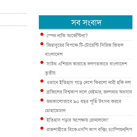
সব সংবাদ
স্পেন নাকি আর্জেন্টিনা?
জিম্বাবুয়ের বিপক্ষে টি-টোয়েন্টি সিরিজ জিতল
বাংলাদেশ
সাউথ এশিয়ান কারাতে দলগতভাবে বাংলাদেশ
তৃতীয়
ওমানে ইতিহাস গড়ে দেশে ফিরলো নারী হকি দল
ব্রাজিলের বিশ্বকাপ দলে নেইমার, জল্পনার অবসান
জমকালোভাবে ৯০ বছর পূর্তি উৎসব করবে
মোহামেডান
ইতিহাস গড়ার অপেক্ষায় রোনালদো!
রাজশাহীতে বিকেএসপি কাপ বক্সিং চ্যাম্পিয়নশিপ