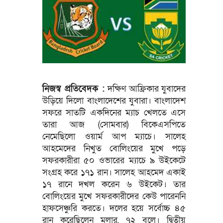
নিজস্ব প্রতিবেদক :
দক্ষিণ আফ্রিকার যুবাদের
উড়িয়ে দিলো বাংলাদেশের যুবারা। বাংলাদেশ
সফরে সাতটি একদিনের ম্যাচ খেলতে এসে
তারা আজ (সোমবার) বিকেএসপিতে
নেমেছিলো ওয়ার্ম আপ ম্যাচে। সালেহ
আহমেদের নিখুত বোলিংয়ের মুখে পড়ে
সফরকারীরা ৫০ ওভারের ম্যাচে ৯ উইকেটে
সংগ্রহ করে ১৭১ রান। সালেহ আহমেদ একাই
১৭ রানে দখল করেন ৬ উইকেট। তার
বোলিংয়ের মুখে সফরকারীদের কেউ পারেননি
হাফসেঞ্চুরি করতে। দলের হয়ে সর্বোচ্চ ৪৫
রান করেছিলেন মুলার, ৭২ বলে। দ্বিতীয়