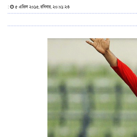
:
৫ এপ্রিল ২০১৫, রবিবার, ২০:০১:২৩