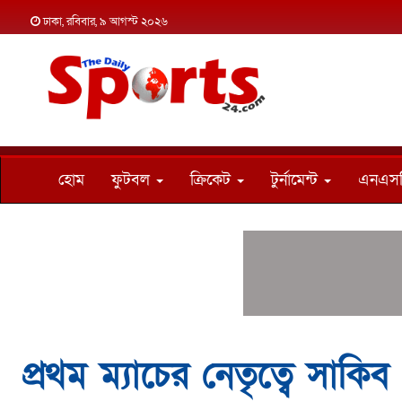
ঢাকা, রবিবার, ৯ আগস্ট ২০২৬
হোম
ফুটবল
ক্রিকেট
টুর্নামেন্ট
এনএস
প্রথম ম্যাচের নেতৃত্বে সাকিব