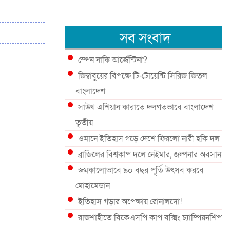
সব সংবাদ
স্পেন নাকি আর্জেন্টিনা?
জিম্বাবুয়ের বিপক্ষে টি-টোয়েন্টি সিরিজ জিতল
বাংলাদেশ
সাউথ এশিয়ান কারাতে দলগতভাবে বাংলাদেশ
তৃতীয়
ওমানে ইতিহাস গড়ে দেশে ফিরলো নারী হকি দল
ব্রাজিলের বিশ্বকাপ দলে নেইমার, জল্পনার অবসান
জমকালোভাবে ৯০ বছর পূর্তি উৎসব করবে
মোহামেডান
ইতিহাস গড়ার অপেক্ষায় রোনালদো!
রাজশাহীতে বিকেএসপি কাপ বক্সিং চ্যাম্পিয়নশিপ