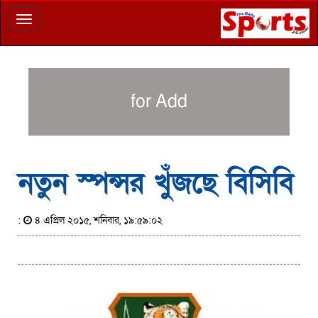
Toggle
navigation
for Add
নতুন স্পন্সর খুঁজছে বিসিবি
:
৪ এপ্রিল ২০১৫, শনিবার, ১৯:৫৯:০২